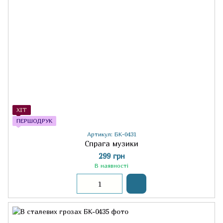
ХІТ
ПЕРШОДРУК
Артикул: БК-0431
Спрага музики
299 грн
В наявності