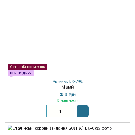
Останній примірник
ПЕРШОДРУК
Артикул: БК-0701
Мами́
350 грн
В наявності