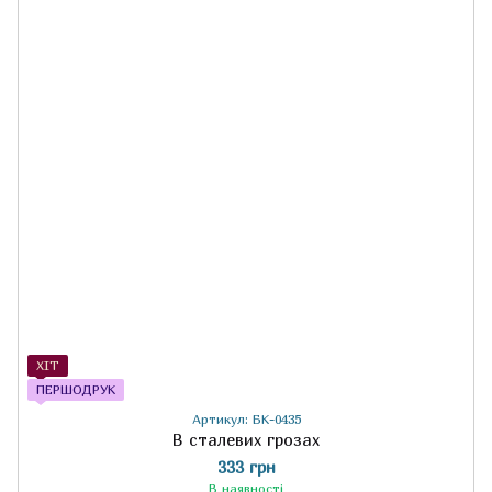
ХІТ
ПЕРШОДРУК
Артикул: БК-0435
В сталевих грозах
333 грн
В наявності