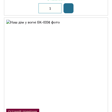
Останній примірник