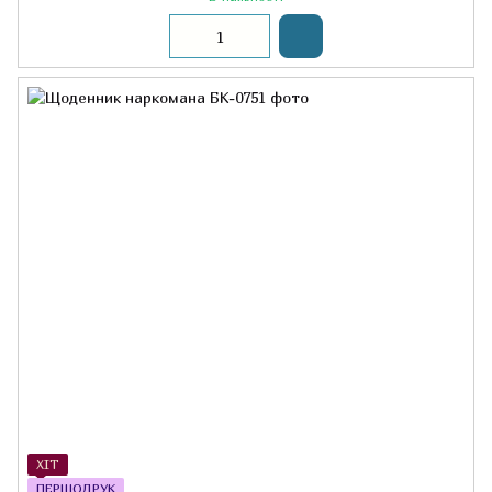
ХІТ
ПЕРШОДРУК