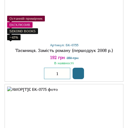
Останній примірник
ЕКСКЛЮЗИВ
SEKOND BOOKS
−45%
Артикул: БК-0755
Таємниця. Замість роману (першодрук 2008 р.)
192 грн
350 грн
В наявності