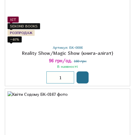
ХІТ
SEKOND BOOKS
РОЗПРОДАЖ
−40%
Артикул: БК-0006
Reality Show/Magic Show (книга-алігат)
96 грн/од.
160 грн
В наявності