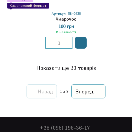
Кишеньковий формат
Артикул: БК-0838
Хмарочос
100 грн
В наявності
Показати ще 20 товарів
Назад
Вперед
1
з 9
+38 (096) 198-36-17