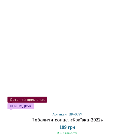
Останній примірник
ПЕРШОДРУК
Артикул: БК-0827
Побачити сонце. «Криївка-2022»
199 грн
В наявності