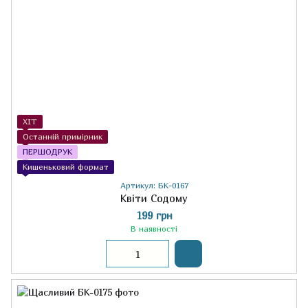
ХІТ
Останній примірник
ПЕРШОДРУК
Кишеньковий формат
Артикул: БК-0167
Квіти Содому
199 грн
В наявності