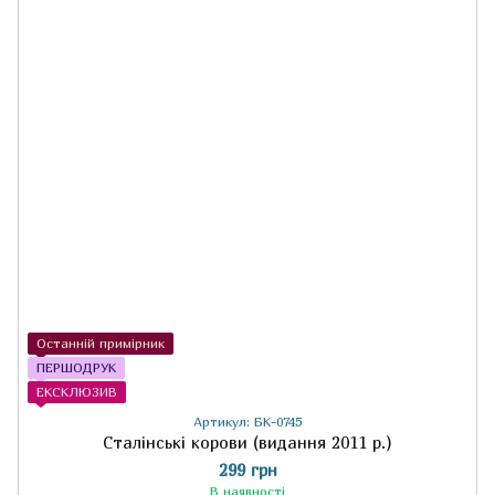
Останній примірник
ПЕРШОДРУК
ЕКСКЛЮЗИВ
Артикул: БК-0745
Сталінські корови (видання 2011 р.)
299 грн
В наявності