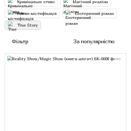
Кримінальне чтиво
Магічний реалізм
Роман-містифікація
Езотеричний роман
True Story
Фільтр
За популярністю