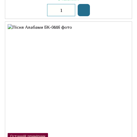
Останній примірник