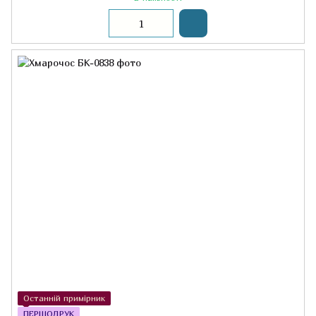
Останній примірник
ПЕРШОДРУК