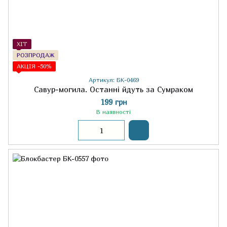
ХІТ
РОЗПРОДАЖ
АКЦІЯ -50%
Артикул: БК-0469
Савур-могила. Останні йдуть за Сумраком
199 грн
В наявності