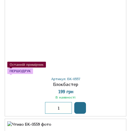
Останній примірник
ПЕРШОДРУК
Артикул: БК-0557
Блокбастер
199 грн
В наявності