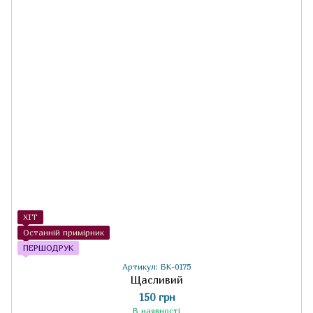
ХІТ
Останній примірник
ПЕРШОДРУК
Артикул: БК-0175
Щасливий
150 грн
В наявності