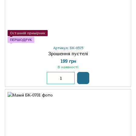
Останній примірник
ПЕРШОДРУК
Артикул: БК-0575
Зрошення пустелі
199 грн
В наявності