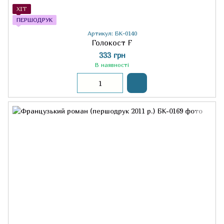
ХІТ
ПЕРШОДРУК
Артикул: БК-0140
Голокост F
333 грн
В наявності