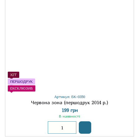
ХІТ
ПЕРШОДРУК
ЕКСКЛЮЗИВ
Артикул: БК-0350
Червона зона (першодрук 2014 р.)
199 грн
В наявності