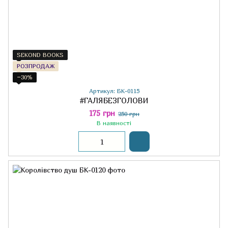
SEKOND BOOKS
РОЗПРОДАЖ
−30%
Артикул: БК-0115
#ГАЛЯБЕЗГОЛОВИ
175 грн
250 грн
В наявності