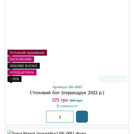
Останній примірник
ЕКСКЛЮЗИВ
SEKOND BOOKS
+ПОДАРУНОК
−25%
Подарунок
Артикул: БК-0007
Степовий бог (першодрук 2022 р.)
375 грн
500 грн
В наявності