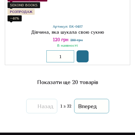
SEKOND BOOKS
РОЗПРОДАЖ
−40%
Артикул: БК-0407
Дівчина, яка шукала свою сукню
120 грн
200 грн
В наявності
Показати ще 20 товарів
Назад
Вперед
1
з 32