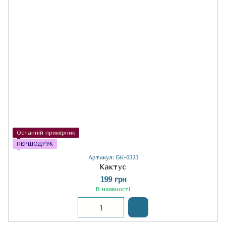
Останній примірник
ПЕРШОДРУК
Артикул: БК-0323
Кактус
199 грн
В наявності