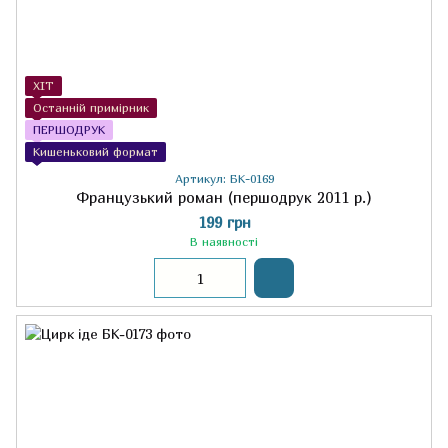
ХІТ
Останній примірник
ПЕРШОДРУК
Кишеньковий формат
Артикул: БК-0169
Французький роман (першодрук 2011 р.)
199 грн
В наявності