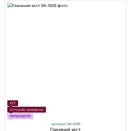
ХІТ
Останній примірник
ПЕРШОДРУК
Артикул: БК-0335
Глиняний міст