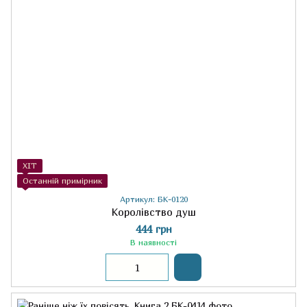
ХІТ
Останній примірник
Артикул: БК-0120
Королівство душ
444 грн
В наявності