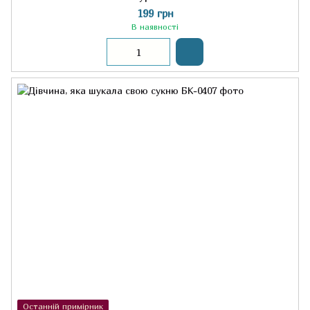
199 грн
В наявності
Останній примірник