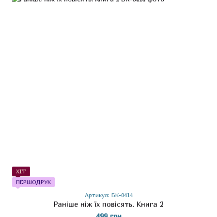
ХІТ
ПЕРШОДРУК
Артикул: БК-0414
Раніше ніж їх повісять. Книга 2
499 грн