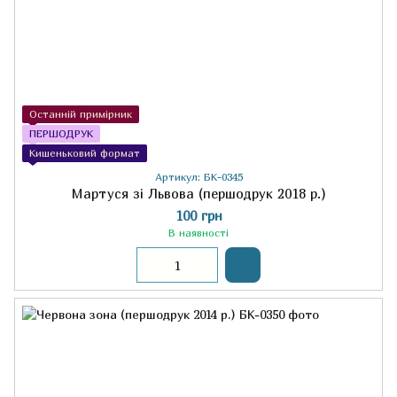
Останній примірник
ПЕРШОДРУК
Кишеньковий формат
Артикул: БК-0345
Мартуся зі Львова (першодрук 2018 р.)
100 грн
В наявності