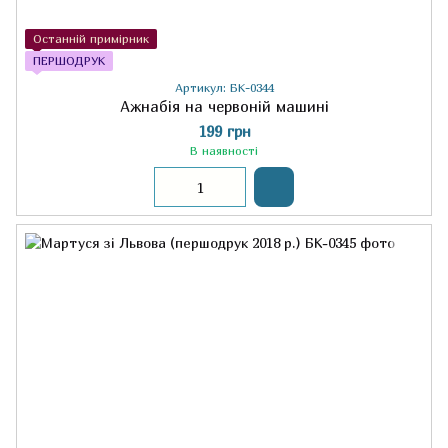
Останній примірник
ПЕРШОДРУК
Артикул: БК-0344
Ажнабія на червоній машині
199 грн
В наявності