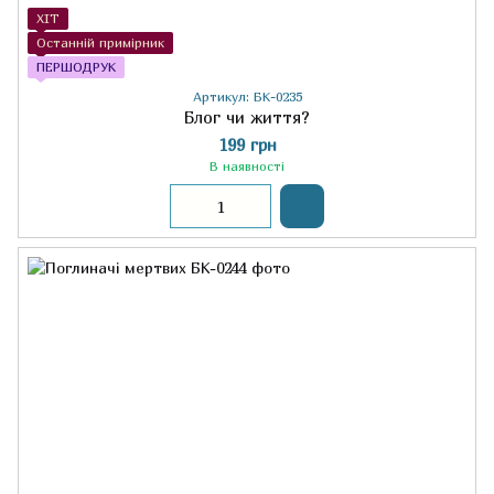
ХІТ
Останній примірник
ПЕРШОДРУК
Артикул: БК-0235
Блог чи життя?
199 грн
В наявності