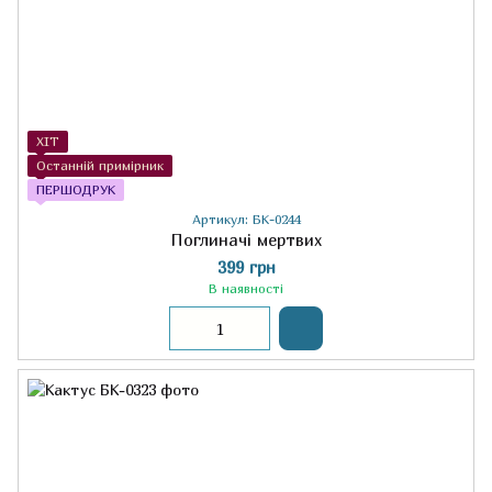
ХІТ
Останній примірник
ПЕРШОДРУК
Артикул: БК-0244
Поглиначі мертвих
399 грн
В наявності