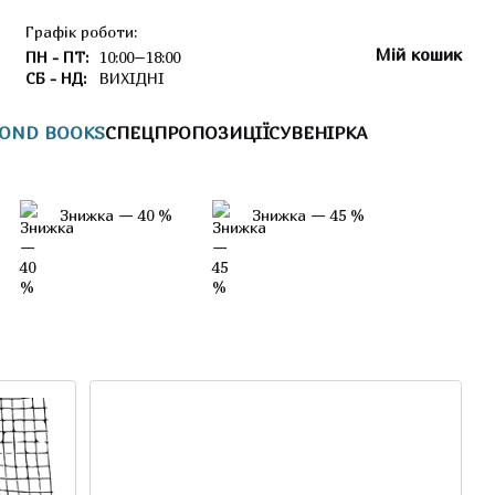
Графік роботи:
Мій кошик
ПН - ПТ:
10:00–18:00
СБ - НД:
ВИХІДНІ
OND BOOKS
СПЕЦПРОПОЗИЦІЇ
СУВЕНІРКА
Знижка — 40 %
Знижка — 45 %