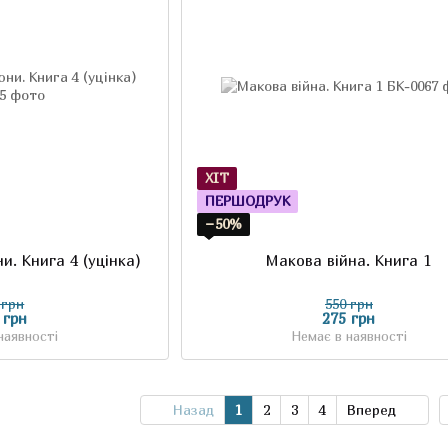
ХІТ
ПЕРШОДРУК
−50%
и. Книга 4 (уцінка)
Макова війна. Книга 1
 грн
550 грн
 грн
275 грн
наявності
Немає в наявності
Назад
1
2
3
4
Вперед