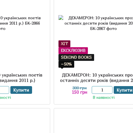
ХІТ
ЕКСКЛЮЗИВ
SEKOND BOOKS
−50%
українських поетів
ДЕКАМЕРОН: 10 українських про
(видання 2011 р.)
останніх десяти років (видання 2
300 грн
Купити
Купити
150 грн
вності
В наявності