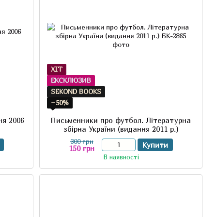
ХІТ
ЕКСКЛЮЗИВ
SEKOND BOOKS
−50%
ня 2006
Письменники про футбол. Літературна
збірна України (видання 2011 р.)
300 грн
Купити
150 грн
В наявності