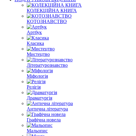
КОЛЕКЦІЙНА КНИГА
КОТОЗНАВСТВО
Артбук
Класика
Мистецтво
Літературознавство
Міфологія
Релігія
Драматургія
Антична література
Графічна новела
Мальопис