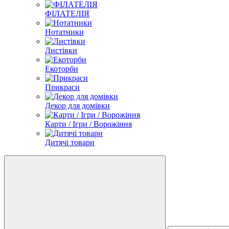
ФІЛАТЕЛІЯ
Нотатники
Листівки
Екоторби
Прикраси
Декор для домівки
Карти / Ігри / Ворожіння
Дитячі товари