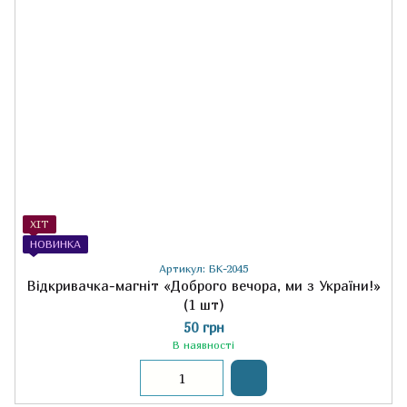
ХІТ
НОВИНКА
Артикул: БК-2045
Відкривачка-магніт «Доброго вечора, ми з України!»
(1 шт)
50 грн
В наявності