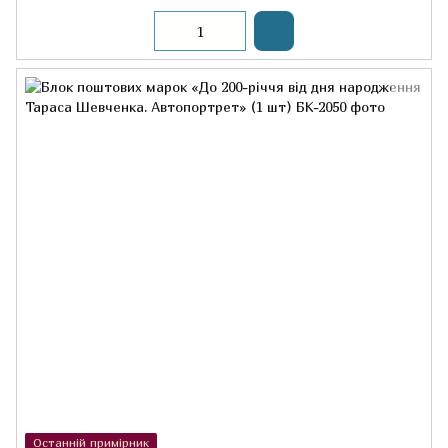
Останній примірник