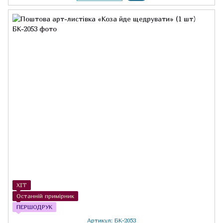
ХІТ
Останній примірник
ПЕРШОДРУК
Артикул: БК-2053