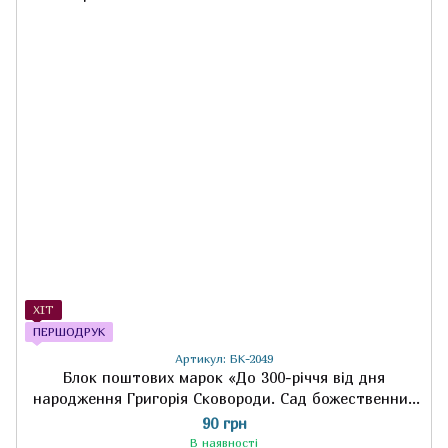
ХІТ
ПЕРШОДРУК
Артикул: БК-2049
Блок поштових марок «До 300-річчя від дня
народження Григорія Сковороди. Сад божественних
пісень» (2 шт)
90 грн
В наявності