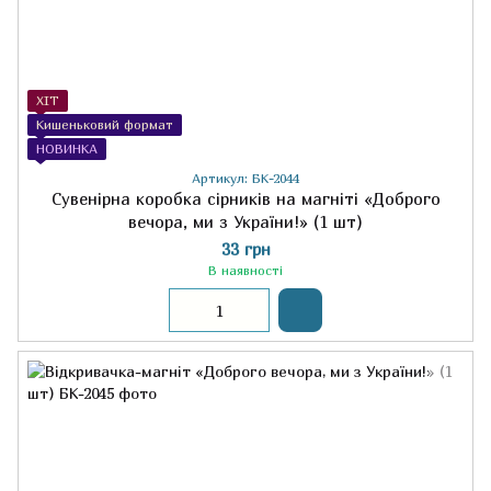
ХІТ
Кишеньковий формат
НОВИНКА
Артикул: БК-2044
Сувенірна коробка сірників на магніті «Доброго
вечора, ми з України!» (1 шт)
33 грн
В наявності