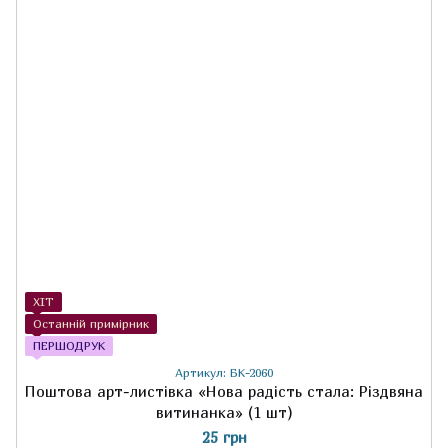
ХІТ
Останній примірник
ПЕРШОДРУК
Артикул: БК-2060
Поштова арт-листівка «Нова радість стала: Різдвяна
витинанка» (1 шт)
25 грн