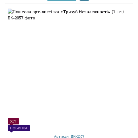
ХІТ
НОВИНКА
Артикул: БК-2057