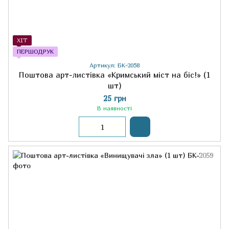
ХІТ
ПЕРШОДРУК
Артикул: БК-2058
Поштова арт-листівка «Кримський міст на біс!» (1
шт)
25 грн
В наявності