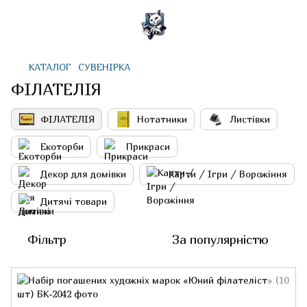
КАТАЛОГ
СУВЕНІРКА
ФІЛАТЕЛІЯ
ФІЛАТЕЛІЯ
Нотатники
Листівки
Екоторби
Прикраси
Декор для домівки
Карти / Ігри / Ворожіння
Дитячі товари
Фільтр
За популярністю