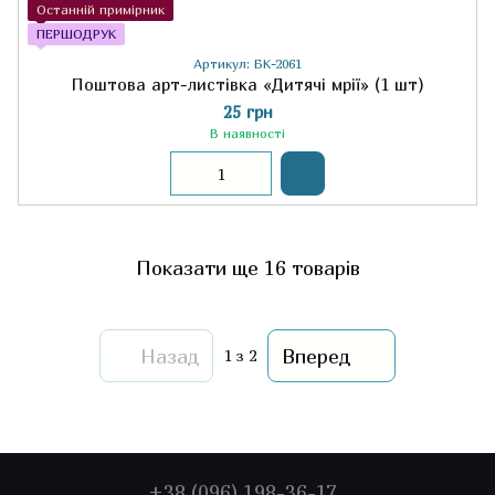
Останній примірник
ПЕРШОДРУК
Артикул: БК-2061
Поштова арт-листівка «Дитячі мрії» (1 шт)
25 грн
В наявності
Показати ще 16 товарів
Назад
Вперед
1
з 2
+38 (096) 198-36-17