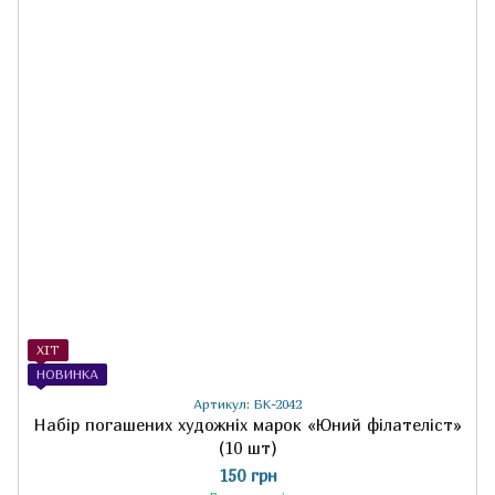
ХІТ
НОВИНКА
Артикул: БК-2042
Набір погашених художніх марок «Юний філателіст»
(10 шт)
150 грн