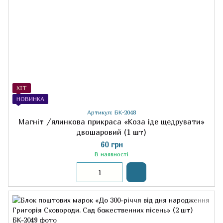
ХІТ
НОВИНКА
Артикул: БК-2048
Магніт /ялинкова прикраса «Коза іде щедрувати»
двошаровий (1 шт)
60 грн
В наявності