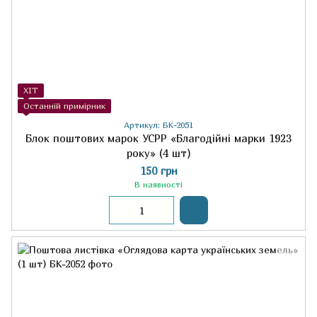
ХІТ
Останній примірник
Артикул: БК-2051
Блок поштових марок УСРР «Благодійні марки 1923
року» (4 шт)
150 грн
В наявності