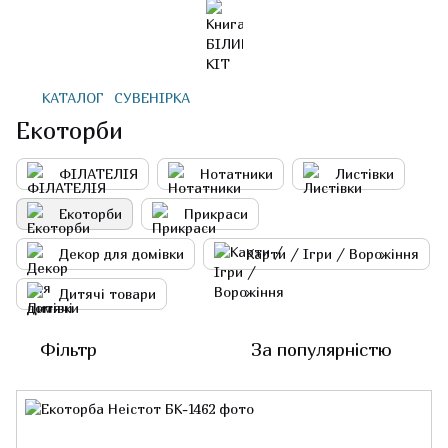
КАТАЛОГ
СУВЕНІРКА
Екоторби
ФІЛАТЕЛІЯ
Нотатники
Листівки
Екоторби
Прикраси
Декор для домівки
Карти / Ігри / Ворожіння
Дитячі товари
Фільтр
За популярністю