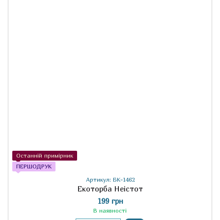
Останній примірник
ПЕРШОДРУК
Артикул: БК-1462
Екоторба Неістот
199 грн
В наявності