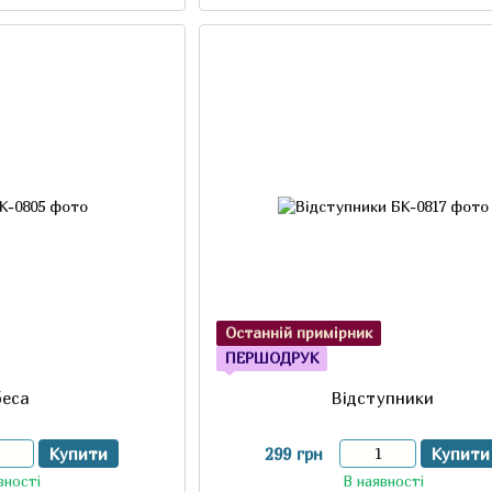
Останній примірник
ПЕРШОДРУК
беса
Відступники
Купити
299 грн
Купити
вності
В наявності