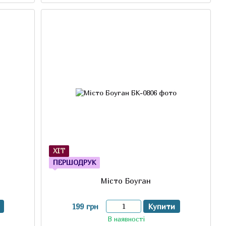
ХІТ
ПЕРШОДРУК
Місто Боуган
199 грн
Купити
В наявності