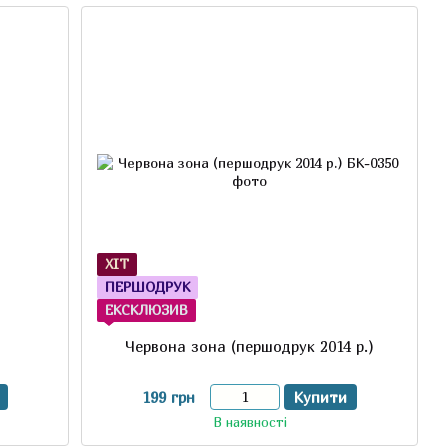
ХІТ
ПЕРШОДРУК
ЕКСКЛЮЗИВ
Червона зона (першодрук 2014 р.)
199 грн
Купити
В наявності