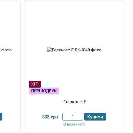
ХІТ
ПЕРШОДРУК
Голокост F
333 грн
Купити
В наявності