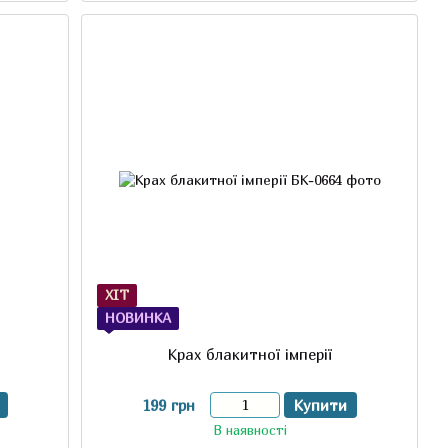
ХІТ
НОВИНКА
Крах блакитної імперії
199 грн
Купити
В наявності