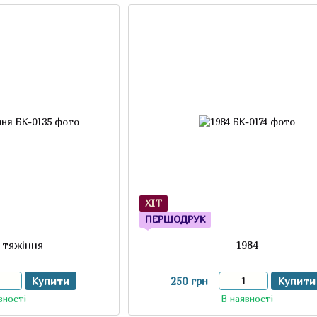
ХІТ
ПЕРШОДРУК
 тяжіння
1984
Купити
250 грн
Купити
вності
В наявності