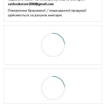
catbookstore2000@gmail.com
Повернення бракованої / пошкодженої продукції
здійснюється за рахунок книгарні.