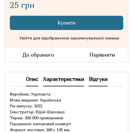
25 грн
Купити
Увійти
для відображення накопичувальної знижки
%
До обраного
Порівняти
Опис
Характеристики
Відгуки
Виробник: Укрпошта
Мова видання: Українська
Рік випуску: 2022
Ілюстратор: Юрій Шаповал
Тираж: 300 000 примірників
Пакування: паперовий конверт
Формат листівки: 148 х 105 мм