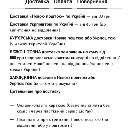
Доставка
Оплата
Повернення
Доставка «Новою поштою» по Україні
— від 80 грн
Доставка Укрпоштою по Україні
— від 45 грн
(до
запитання на відділення)
КУР'ЄРСЬКА доставка Новою поштою або Укрпоштою
(у межах території України)
БЕЗКОШТОВНА доставка замовлень на суму
від
999 грн
(відправляємо коштом книгарні на відділення /
поштомати Нової пошти і на відділення Укрпошти в
межах України)
ЗАКОРДОННА доставка Новою поштою або
Укрпоштою
(коштом отримувача)
Детальніше про доставку
Онлайн-оплата карткою (безпечна оплата без
комісії через платіжний сервіс LiqPay)
Післяплата при отриманні Новою поштою (на
відділенні або у поштоматі)