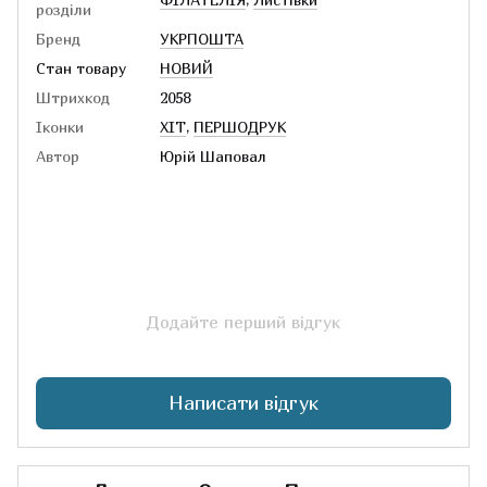
розділи
Бренд
УКРПОШТА
Стан товару
НОВИЙ
Штрихкод
2058
Іконки
ХІТ
,
ПЕРШОДРУК
Автор
Юрій Шаповал
Додайте перший відгук
Написати відгук