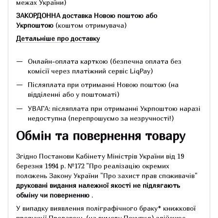
межах України)
ЗАКОРДОННА доставка Новою поштою або
Укрпоштою
(коштом отримувача)
Детальніше про доставку
Онлайн-оплата карткою (безпечна оплата без
комісії через платіжний сервіс LiqPay)
Післяплата при отриманні Новою поштою (на
відділенні або у поштоматі)
УВАГА: післяплата при отриманні Укрпоштою наразі
недоступна (перепрошуємо за незручності!)
Обмін та повернення товару
Згідно Постанови Кабінету Міністрів України від 19
березня 1994 р.
№172 "Про реалізацію окремих
положень Закону України "Про захист прав споживачів"
друковані видання належної якості не підлягають
обміну чи поверненню
.
У випадку виявлення поліграфічного браку* книжкової
продукції Продавець (на вимогу Покупця) здійснює