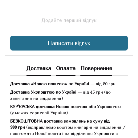
Додайте перший відгук
Написати відгук
Доставка
Оплата
Повернення
Доставка «Новою поштою» по Україні
— від 80 грн
Доставка Укрпоштою по Україні
— від 45 грн
(до
запитання на відділення)
КУР'ЄРСЬКА доставка Новою поштою або Укрпоштою
(у межах території України)
БЕЗКОШТОВНА доставка замовлень на суму
від
999 грн
(відправляємо коштом книгарні на відділення /
поштомати Нової пошти і на відділення Укрпошти в