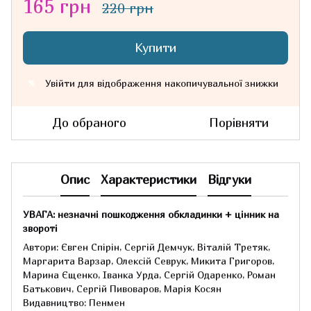
165 грн
220 грн
Купити
Увійти
для відображення накопичувальної знижки
%
До обраного
Порівняти
Опис
Характеристики
Відгуки
УВАГА: незначні пошкодження обкладинки + цінник на
звороті
Автори: Євген Спірін, Сергій Демчук, Віталій Третяк,
Маргарита Варзар, Олексій Севрук, Микита Григоров,
Марина Єщенко, Іванка Урда, Сергій Одаренко, Роман
Батькович, Сергій Пивоваров, Марія Косян
Видавництво: Пенмен