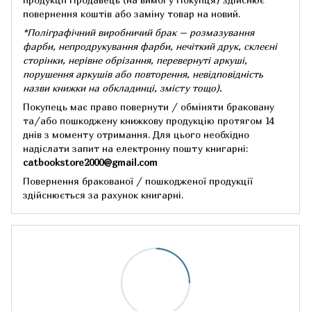
повернення коштів або заміну товар на новий.
*Поліграфічний виробничий брак – розмазування
фарби, непродрукування фарби, нечіткий друк, склеєні
сторінки, нерівне обрізання, перевернуті аркуші,
порушення аркушів або повторення, невідповідність
назви книжки на обкладинці,
змісту тощо).
Покупець має право повернути / обміняти браковану
та/або пошкоджену книжкову продукцію протягом 14
днів з моменту отримання.
Для цього необхідно
надіслати запит на електронну пошту книгарні:
catbookstore2000@gmail.com
Повернення бракованої / пошкодженої продукції
здійснюється за рахунок книгарні.