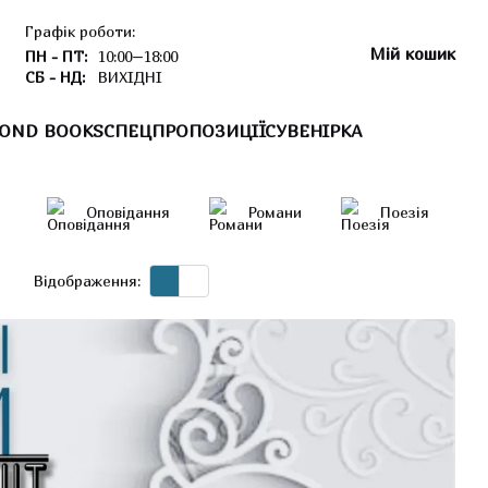
Графік роботи:
Мій кошик
ПН - ПТ:
10:00–18:00
СБ - НД:
ВИХІДНІ
OND BOOKS
СПЕЦПРОПОЗИЦІЇ
СУВЕНІРКА
Оповідання
Романи
Поезія
Відображення: