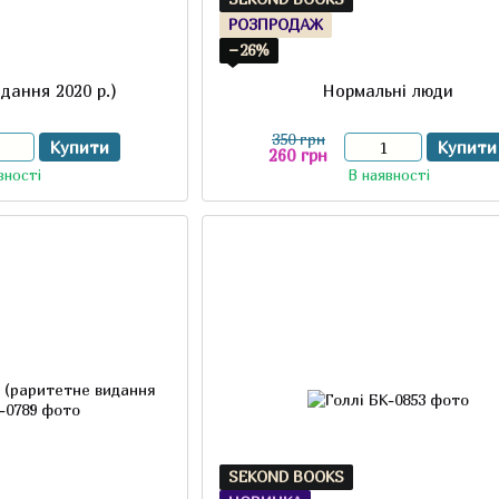
РОЗПРОДАЖ
−26%
дання 2020 р.)
Нормальні люди
350 грн
Купити
Купити
260 грн
вності
В наявності
SEKOND BOOKS