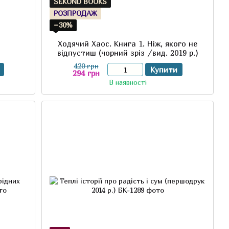
SEKOND BOOKS
РОЗПРОДАЖ
−30%
Ходячий Хаос. Книга 1. Ніж, якого не
відпустиш (чорний зріз /вид. 2019 р.)
420 грн
Купити
294 грн
В наявності