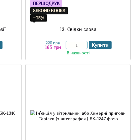
ПЕРШОДРУК
SEKOND BOOKS
−25%
зії
12. Свідки слова
220 грн
Купити
165 грн
В наявності