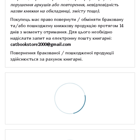
порушення аркушів або повторення, невідповідність
назви книжки на обкладинці,
змісту тощо).
Покупець має право повернути / обміняти браковану
та/або пошкоджену книжкову продукцію протягом 14
днів з моменту отримання.
Для цього необхідно
надіслати запит на електронну пошту книгарні:
catbookstore2000@gmail.com
Повернення бракованої / пошкодженої продукції
здійснюється за рахунок книгарні.