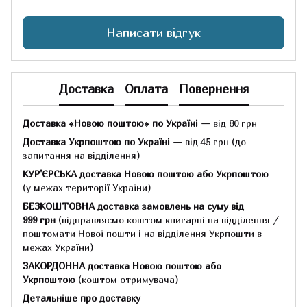
Написати відгук
Доставка
Оплата
Повернення
Доставка «Новою поштою» по Україні
— від 80 грн
Доставка Укрпоштою по Україні
— від 45 грн
(до
запитання на відділення)
КУР'ЄРСЬКА доставка Новою поштою або Укрпоштою
(у межах території України)
БЕЗКОШТОВНА доставка замовлень на суму
від
999 грн
(відправляємо коштом книгарні на відділення /
поштомати Нової пошти і на відділення Укрпошти в
межах України)
ЗАКОРДОННА доставка Новою поштою або
Укрпоштою
(коштом отримувача)
Детальніше про доставку