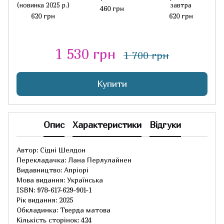
(новинка 2025 р.)
завтра
460 грн
620 грн
620 грн
1 530 грн
1 700 грн
Купити
Опис
Характеристики
Відгуки
Автор: Сідні Шелдон
Перекладачка: Лана Перлулайнен
Видавництво: Апріорі
Мова видання: Українська
ISBN: 978-617-629-901-1
Рік видання: 2025
Обкладинка: Тверда матова
Кількість сторінок: 424