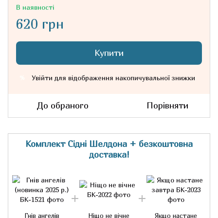
В наявності
620 грн
Купити
Увійти
для відображення накопичувальної знижки
%
До обраного
Порівняти
Комплект Сідні Шелдона + безкоштовна
доставка!
Гнів ангелів
Ніщо не вічне
Якщо настане