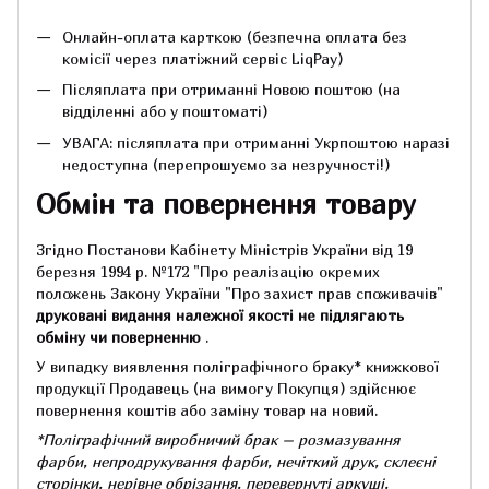
Онлайн-оплата карткою (безпечна оплата без
комісії через платіжний сервіс LiqPay)
Післяплата при отриманні Новою поштою (на
відділенні або у поштоматі)
УВАГА: післяплата при отриманні Укрпоштою наразі
недоступна (перепрошуємо за незручності!)
Обмін та повернення товару
Згідно Постанови Кабінету Міністрів України від 19
березня 1994 р.
№172 "Про реалізацію окремих
положень Закону України "Про захист прав споживачів"
друковані видання належної якості не підлягають
обміну чи поверненню
.
У випадку виявлення поліграфічного браку* книжкової
продукції Продавець (на вимогу Покупця) здійснює
повернення коштів або заміну товар на новий.
*Поліграфічний виробничий брак – розмазування
фарби, непродрукування фарби, нечіткий друк, склеєні
сторінки, нерівне обрізання, перевернуті аркуші,