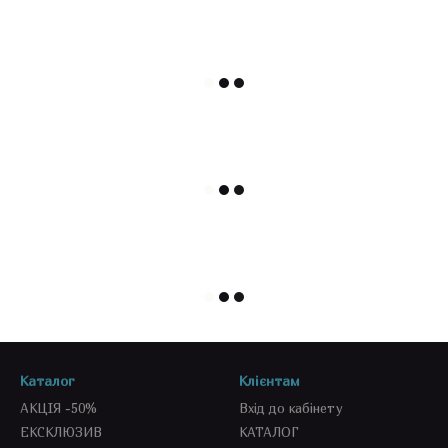
Каталог
Клієнтам
АКЦІЯ -50%
Вхід до кабінету
ЕКСКЛЮЗИВ
КАТАЛОГ