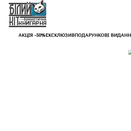
Перейти до основного контенту
АКЦІЯ -50%
ЕКСКЛЮЗИВ
ПОДАРУНКОВІ ВИДАНН