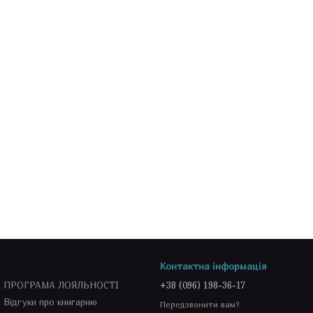
Контактна інформація
ПРОГРАМА ЛОЯЛЬНОСТІ
+38 (096) 198-36-17
Відгуки про книгарню
Передзвонити вам?