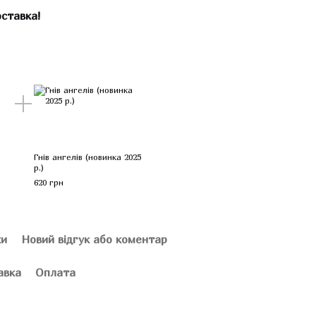
ставка!
Гнів ангелів (новинка 2025
р.)
620 грн
ки
Новий відгук або коментар
авка
Оплата