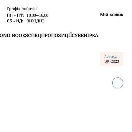
Графік роботи:
Мій кошик
ПН - ПТ:
10:00–18:00
СБ - НД:
ВИХІДНІ
OND BOOKS
СПЕЦПРОПОЗИЦІЇ
СУВЕНІРКА
Артикул
БК-2023