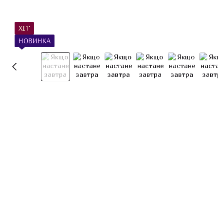
ХІТ
НОВИНКА