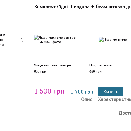
Комплект Сідні Шелдона + безкоштовна до
Якщо настане завтра
Ніщо не вічне
620 грн
460 грн
1 530 грн
1 700 грн
Купити
Опис
Характеристи
Дост