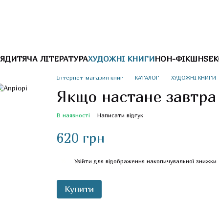
Я
ДИТЯЧА ЛІТЕРАТУРА
ХУДОЖНІ КНИГИ
НОН-ФІКШН
SEK
Інтернет-магазин книг
КАТАЛОГ
ХУДОЖНІ КНИГИ
Якщо настане завтра
В наявності
Написати відгук
620 грн
%
Увійти
для відображення накопичувальної знижки
Купити