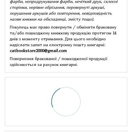
фарби, непродрукування фарби, нечіткий друк, склеєні
сторінки, нерівне обрізання, перевернуті аркуші,
порушення аркушів або повторення, невідповідність
назви книжки на обкладинці,
змісту тощо).
Покупець має право повернути / обміняти браковану
та/або пошкоджену книжкову продукцію протягом 14
днів з моменту отримання.
Для цього необхідно
надіслати запит на електронну пошту книгарні:
catbookstore2000@gmail.com
Повернення бракованої / пошкодженої продукції
здійснюється за рахунок книгарні.