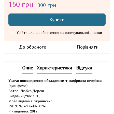
150 грн
300 грн
Купити
Увійти
для відображення накопичувальної знижки
%
До обраного
Порівняти
Опис
Характеристики
Відгуки
Увага: пошкодження обкладинки + надірвана сторінка
(див. фото)
Автор: Любко Дереш
Видавництво: КСД
Мова видання: Українська
ISBN: 978-966-14-3071-5
Рік видання: 2012