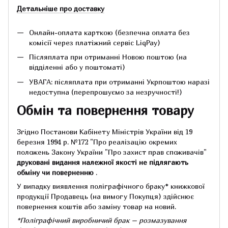
Детальніше про доставку
Онлайн-оплата карткою (безпечна оплата без
комісії через платіжний сервіс LiqPay)
Післяплата при отриманні Новою поштою (на
відділенні або у поштоматі)
УВАГА: післяплата при отриманні Укрпоштою наразі
недоступна (перепрошуємо за незручності!)
Обмін та повернення товару
Згідно Постанови Кабінету Міністрів України від 19
березня 1994 р.
№172 "Про реалізацію окремих
положень Закону України "Про захист прав споживачів"
друковані видання належної якості не підлягають
обміну чи поверненню
.
У випадку виявлення поліграфічного браку* книжкової
продукції Продавець (на вимогу Покупця) здійснює
повернення коштів або заміну товар на новий.
*Поліграфічний виробничий брак – розмазування