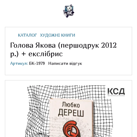
КАТАЛОГ
ХУДОЖНІ КНИГИ
Голова Якова (першодрук 2012
р.) + екслібрис
Артикул:
БК-1979
Написати відгук