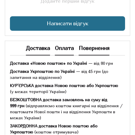
Додайте перший відгук
Написати відгук
Доставка
Оплата
Повернення
Доставка «Новою поштою» по Україні
— від 80 грн
Доставка Укрпоштою по Україні
— від 45 грн
(до
запитання на відділення)
КУР'ЄРСЬКА доставка Новою поштою або Укрпоштою
(у межах території України)
БЕЗКОШТОВНА доставка замовлень на суму
від
999 грн
(відправляємо коштом книгарні на відділення /
поштомати Нової пошти і на відділення Укрпошти в
межах України)
ЗАКОРДОННА доставка Новою поштою або
Укрпоштою
(коштом отримувача)