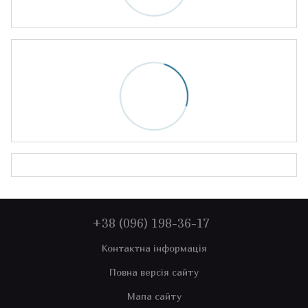
+38 (096) 198-36-17
Контактна інформація
Повна версія сайту
Мапа сайту