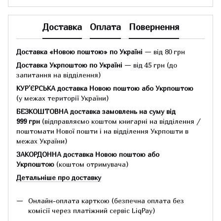
Доставка
Оплата
Повернення
Доставка «Новою поштою» по Україні
— від 80 грн
Доставка Укрпоштою по Україні
— від 45 грн
(до
запитання на відділення)
КУР'ЄРСЬКА доставка Новою поштою або Укрпоштою
(у межах території України)
БЕЗКОШТОВНА доставка замовлень на суму
від
999 грн
(відправляємо коштом книгарні на відділення /
поштомати Нової пошти і на відділення Укрпошти в
межах України)
ЗАКОРДОННА доставка Новою поштою або
Укрпоштою
(коштом отримувача)
Детальніше про доставку
Онлайн-оплата карткою (безпечна оплата без
комісії через платіжний сервіс LiqPay)