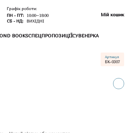
Графік роботи:
Мій кошик
ПН - ПТ:
10:00–18:00
СБ - НД:
ВИХІДНІ
OND BOOKS
СПЕЦПРОПОЗИЦІЇ
СУВЕНІРКА
Артикул
БК-0307