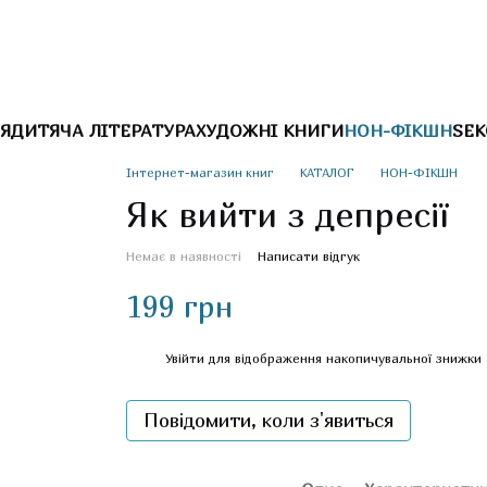
Я
ДИТЯЧА ЛІТЕРАТУРА
ХУДОЖНІ КНИГИ
НОН-ФІКШН
SEK
Інтернет-магазин книг
КАТАЛОГ
НОН-ФІКШН
Як вийти з депресії
Немає в наявності
Написати відгук
199 грн
%
Увійти
для відображення накопичувальної знижки
Повідомити, коли з'явиться