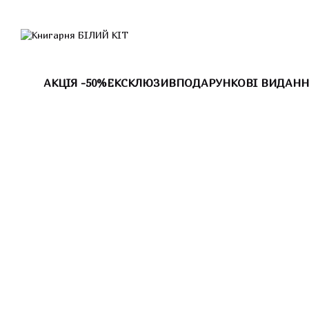
Перейти до основного контенту
АКЦІЯ -50%
ЕКСКЛЮЗИВ
ПОДАРУНКОВІ ВИДАНН