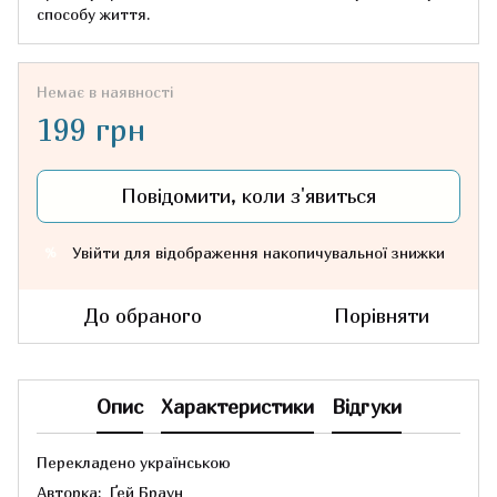
способу життя.
Немає в наявності
199 грн
Повідомити, коли з'явиться
Увійти
для відображення накопичувальної знижки
%
До обраного
Порівняти
Опис
Характеристики
Відгуки
Перекладено українською
Авторка: Ґей Браун