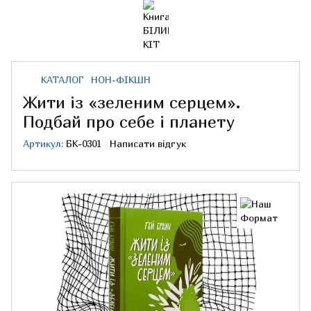
КАТАЛОГ
НОН-ФІКШН
Жити із «зеленим серцем».
Подбай про себе і планету
Артикул:
БК-0301
Написати відгук