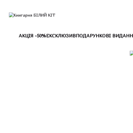
Перейти до основного контенту
АКЦІЯ -50%
ЕКСКЛЮЗИВ
ПОДАРУНКОВІ ВИДАНН