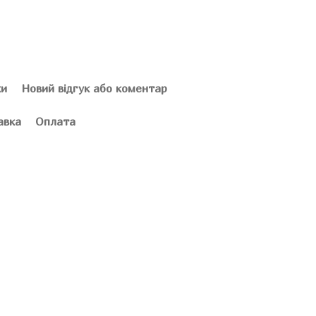
ки
Новий відгук або коментар
авка
Оплата