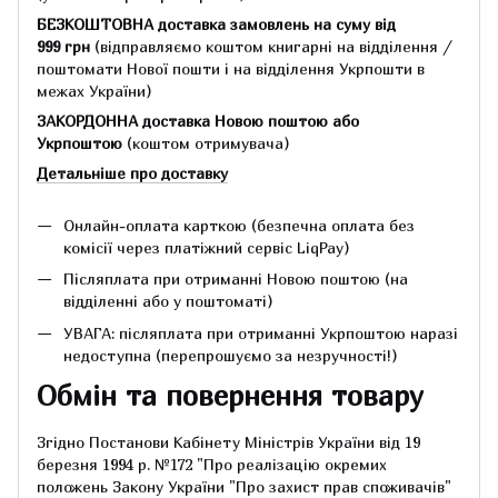
БЕЗКОШТОВНА доставка замовлень на суму
від
999 грн
(відправляємо коштом книгарні на відділення /
поштомати Нової пошти і на відділення Укрпошти в
межах України)
ЗАКОРДОННА доставка Новою поштою або
Укрпоштою
(коштом отримувача)
Детальніше про доставку
Онлайн-оплата карткою (безпечна оплата без
комісії через платіжний сервіс LiqPay)
Післяплата при отриманні Новою поштою (на
відділенні або у поштоматі)
УВАГА: післяплата при отриманні Укрпоштою наразі
недоступна (перепрошуємо за незручності!)
Обмін та повернення товару
Згідно Постанови Кабінету Міністрів України від 19
березня 1994 р.
№172 "Про реалізацію окремих
положень Закону України "Про захист прав споживачів"