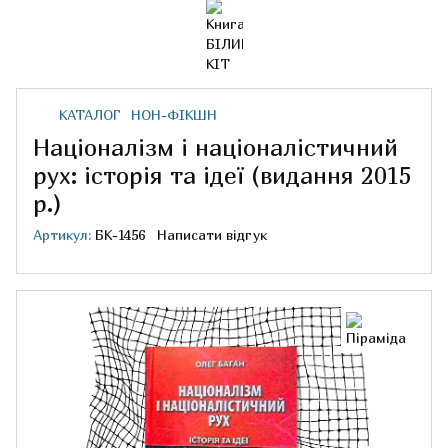
КАТАЛОГ
НОН-ФІКШН
Націоналізм і націоналістичний
рух: історія та ідеї (видання 2015
р.)
Артикул:
БК-1456
Написати відгук