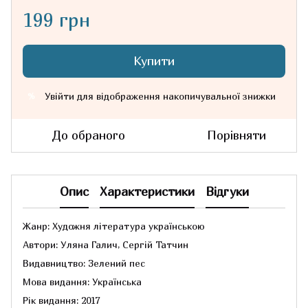
199 грн
Купити
Увійти
для відображення накопичувальної знижки
%
До обраного
Порівняти
Опис
Характеристики
Відгуки
Жанр: Художня література українською
Автори: Уляна Галич, Сергій Татчин
Видавництво: Зелений пес
Мова видання: Українська
Рік видання: 2017