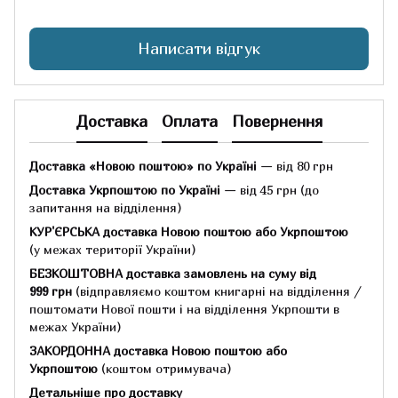
Написати відгук
Доставка
Оплата
Повернення
Доставка «Новою поштою» по Україні
— від 80 грн
Доставка Укрпоштою по Україні
— від 45 грн
(до
запитання на відділення)
КУР'ЄРСЬКА доставка Новою поштою або Укрпоштою
(у межах території України)
БЕЗКОШТОВНА доставка замовлень на суму
від
999 грн
(відправляємо коштом книгарні на відділення /
поштомати Нової пошти і на відділення Укрпошти в
межах України)
ЗАКОРДОННА доставка Новою поштою або
Укрпоштою
(коштом отримувача)
Детальніше про доставку