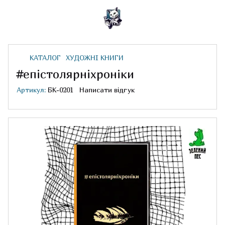
КАТАЛОГ
ХУДОЖНІ КНИГИ
#епістолярніхроніки
Артикул:
БК-0201
Написати відгук