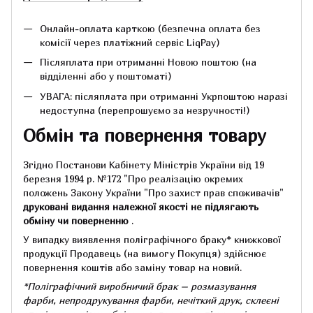
Онлайн-оплата карткою (безпечна оплата без
комісії через платіжний сервіс LiqPay)
Післяплата при отриманні Новою поштою (на
відділенні або у поштоматі)
УВАГА: післяплата при отриманні Укрпоштою наразі
недоступна (перепрошуємо за незручності!)
Обмін та повернення товару
Згідно Постанови Кабінету Міністрів України від 19
березня 1994 р.
№172 "Про реалізацію окремих
положень Закону України "Про захист прав споживачів"
друковані видання належної якості не підлягають
обміну чи поверненню
.
У випадку виявлення поліграфічного браку* книжкової
продукції Продавець (на вимогу Покупця) здійснює
повернення коштів або заміну товар на новий.
*Поліграфічний виробничий брак – розмазування
фарби, непродрукування фарби, нечіткий друк, склеєні