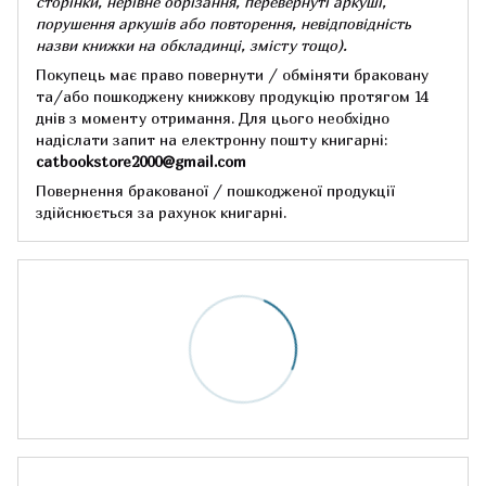
сторінки, нерівне обрізання, перевернуті аркуші,
порушення аркушів або повторення, невідповідність
назви книжки на обкладинці,
змісту тощо).
Покупець має право повернути / обміняти браковану
та/або пошкоджену книжкову продукцію протягом 14
днів з моменту отримання.
Для цього необхідно
надіслати запит на електронну пошту книгарні:
catbookstore2000@gmail.com
Повернення бракованої / пошкодженої продукції
здійснюється за рахунок книгарні.