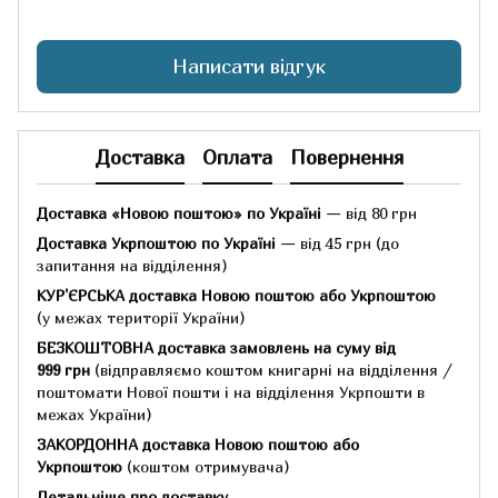
Написати відгук
Доставка
Оплата
Повернення
Доставка «Новою поштою» по Україні
— від 80 грн
Доставка Укрпоштою по Україні
— від 45 грн
(до
запитання на відділення)
КУР'ЄРСЬКА доставка Новою поштою або Укрпоштою
(у межах території України)
БЕЗКОШТОВНА доставка замовлень на суму
від
999 грн
(відправляємо коштом книгарні на відділення /
поштомати Нової пошти і на відділення Укрпошти в
межах України)
ЗАКОРДОННА доставка Новою поштою або
Укрпоштою
(коштом отримувача)
Детальніше про доставку