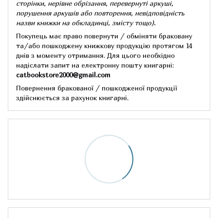
сторінки, нерівне обрізання, перевернуті аркуші,
порушення аркушів або повторення, невідповідність
назви книжки на обкладинці,
змісту тощо).
Покупець має право повернути / обміняти браковану
та/або пошкоджену книжкову продукцію протягом 14
днів з моменту отримання.
Для цього необхідно
надіслати запит на електронну пошту книгарні:
catbookstore2000@gmail.com
Повернення бракованої / пошкодженої продукції
здійснюється за рахунок книгарні.