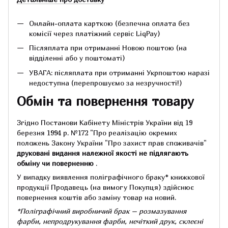
Онлайн-оплата карткою (безпечна оплата без
комісії через платіжний сервіс LiqPay)
Післяплата при отриманні Новою поштою (на
відділенні або у поштоматі)
УВАГА: післяплата при отриманні Укрпоштою наразі
недоступна (перепрошуємо за незручності!)
Обмін та повернення товару
Згідно Постанови Кабінету Міністрів України від 19
березня 1994 р.
№172 "Про реалізацію окремих
положень Закону України "Про захист прав споживачів"
друковані видання належної якості не підлягають
обміну чи поверненню
.
У випадку виявлення поліграфічного браку* книжкової
продукції Продавець (на вимогу Покупця) здійснює
повернення коштів або заміну товар на новий.
*Поліграфічний виробничий брак – розмазування
фарби, непродрукування фарби, нечіткий друк, склеєні