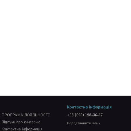
Контактна інформація
ПРОГРАМА ЛОЯЛЬНОСТІ
+38 (096) 198-36-17
Відгуки про книгарню
Передзвонити вам?
Контактна інформація