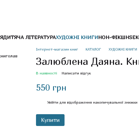
Я
ДИТЯЧА ЛІТЕРАТУРА
ХУДОЖНІ КНИГИ
НОН-ФІКШН
SEK
Інтернет-магазин книг
КАТАЛОГ
ХУДОЖНІ КНИГИ
Залюблена Даяна. Кн
В наявності
Написати відгук
550 грн
%
Увійти
для відображення накопичувальної знижки
Купити