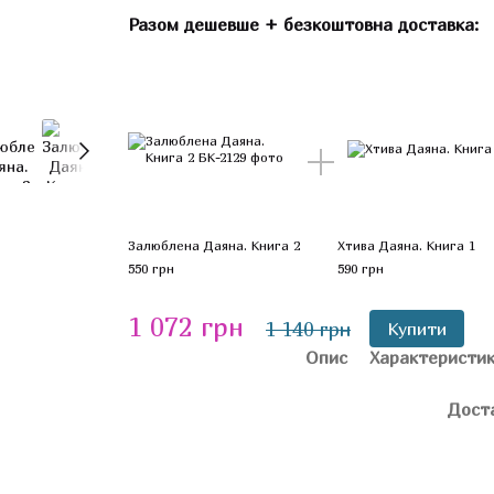
Разом дешевше + безкоштовна доставка:
Залюблена Даяна. Книга 2
Хтива Даяна. Книга 1
550 грн
590 грн
1 072 грн
1 140 грн
Купити
Опис
Характеристи
Дост