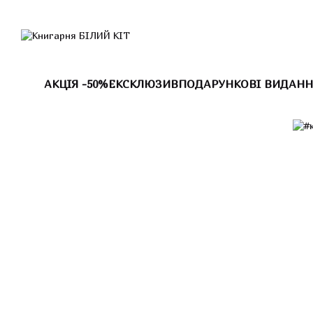
Перейти до основного контенту
АКЦІЯ -50%
ЕКСКЛЮЗИВ
ПОДАРУНКОВІ ВИДАНН