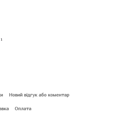
ки
Новий відгук або коментар
авка
Оплата