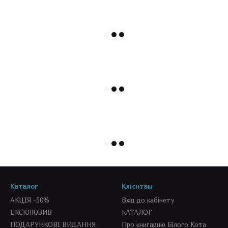
Каталог
Клієнтам
АКЦІЯ -50%
Вхід до кабінету
ЕКСКЛЮЗИВ
КАТАЛОГ
ПОДАРУНКОВІ ВИДАННЯ
Про книгарню Білого Кота