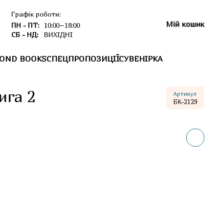
Графік роботи:
Мій кошик
ПН - ПТ:
10:00–18:00
СБ - НД:
ВИХІДНІ
OND BOOKS
СПЕЦПРОПОЗИЦІЇ
СУВЕНІРКА
ига 2
Артикул
БК-2129