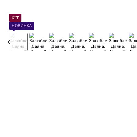
ХІТ
НОВИНКА