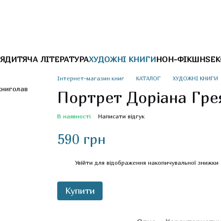
Я
ДИТЯЧА ЛІТЕРАТУРА
ХУДОЖНІ КНИГИ
НОН-ФІКШН
SEK
Інтернет-магазин книг
КАТАЛОГ
ХУДОЖНІ КНИГИ
Портрет Доріана Гре
В наявності
Написати відгук
590 грн
%
Увійти
для відображення накопичувальної знижки
Купити