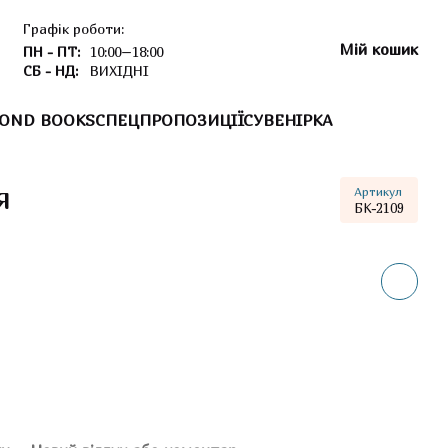
Графік роботи:
Мій кошик
ПН - ПТ:
10:00–18:00
СБ - НД:
ВИХІДНІ
OND BOOKS
СПЕЦПРОПОЗИЦІЇ
СУВЕНІРКА
я
Артикул
БК-2109