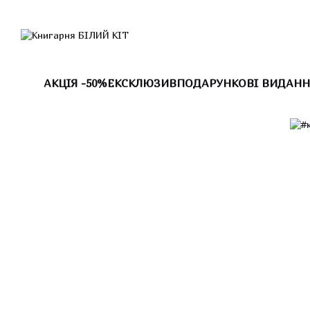
Перейти до основного контенту
АКЦІЯ -50%
ЕКСКЛЮЗИВ
ПОДАРУНКОВІ ВИДАНН