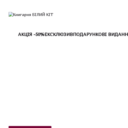
Перейти до основного контенту
АКЦІЯ -50%
ЕКСКЛЮЗИВ
ПОДАРУНКОВІ ВИДАНН