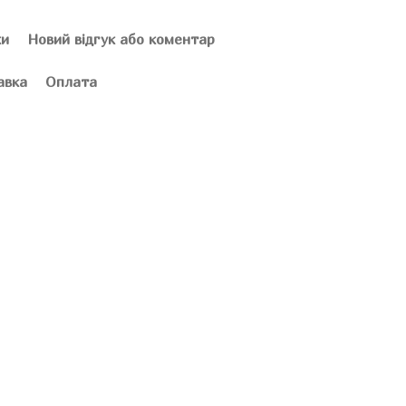
ки
Новий відгук або коментар
авка
Оплата