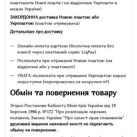
поштомати Нової пошти і на відділення Укрпошти в
межах України)
ЗАКОРДОННА доставка Новою поштою або
Укрпоштою
(коштом отримувача)
Детальніше про доставку
Онлайн-оплата карткою (безпечна оплата без
комісії через платіжний сервіс LiqPay)
Післяплата при отриманні Новою поштою (на
відділенні або у поштоматі)
УВАГА: післяплата при отриманні Укрпоштою наразі
недоступна (перепрошуємо за незручності!)
Обмін та повернення товару
Згідно Постанови Кабінету Міністрів України від 19
березня 1994 р.
№172 "Про реалізацію окремих
положень Закону України "Про захист прав споживачів"
друковані видання належної якості не підлягають
обміну чи поверненню
.