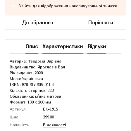
Увійти
для відображення накопичувальної знижки
%
До обраного
Порівняти
Опис
Характеристики
Відгуки
Авторка: Теодозія Зарівна
Видавництво: Ярославів Вал
Рік видання: 2020
Мова: Українська
ISBN: 978-617-605-041-4
Кількість сторінок: 328
Обкладинка: м'яка матова
Формат: 130 x 200 мм
Артикул
БК-1915
Ціна
299.00
Наявність
В наявності