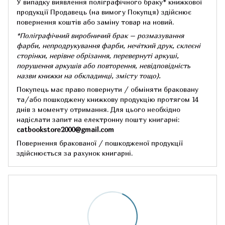
У випадку виявлення поліграфічного браку* книжкової
продукції Продавець (на вимогу Покупця) здійснює
повернення коштів або заміну товар на новий.
*Поліграфічний виробничий брак – розмазування
фарби, непродрукування фарби, нечіткий друк, склеєні
сторінки, нерівне обрізання, перевернуті аркуші,
порушення аркушів або повторення, невідповідність
назви книжки на обкладинці,
змісту тощо).
Покупець має право повернути / обміняти браковану
та/або пошкоджену книжкову продукцію протягом 14
днів з моменту отримання.
Для цього необхідно
надіслати запит на електронну пошту книгарні:
catbookstore2000@gmail.com
Повернення бракованої / пошкодженої продукції
здійснюється за рахунок книгарні.