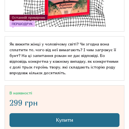
Останній примірник
ПЕРШОДРУК
Як вижити жінці у чоловічому світі? Чи згодна вона
сплатити те, чого від неї вимагають? І чим загрожує її
бунт? На ці запитання роман не дає відповіді. Бо
відповідь конкретна у кожному випадку, як конкретними
є долі трьох героїнь твору, які складають історію роду
впродовж кількох десятиліть.
В наявності
299 грн
Купити