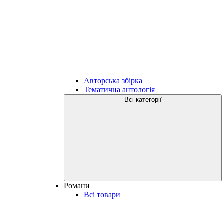
Авторська збірка
Тематична антологія
Всі категорії
Романи
Всі товари