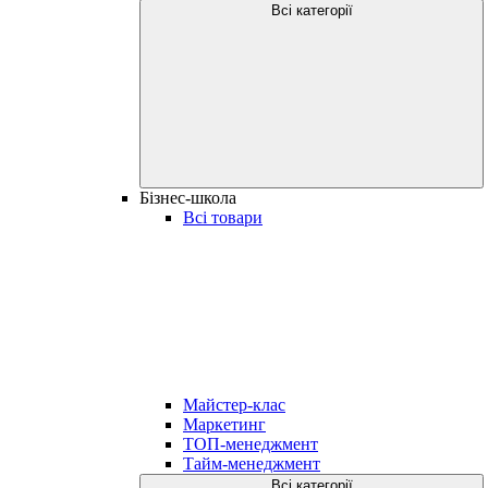
Всі категорії
Бізнес-школа
Всі товари
Майстер-клас
Маркетинг
ТОП-менеджмент
Тайм-менеджмент
Всі категорії