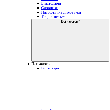
Епістолярій
Словники
Патріотична література
Творче письмо
Всі категорії
Психологія
Всі товари