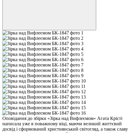
Оповідання до збірки «Зірка над Вифлеємом» Агата Крісті
написала уже в поважному віці, маючи великий життєвий
досвід і сформований християнський світогляд, а також славу