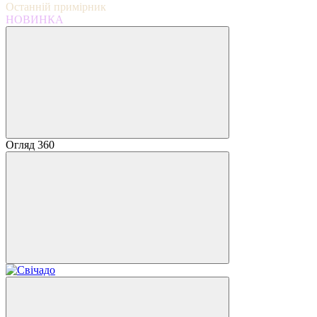
Останній примірник
НОВИНКА
Огляд 360