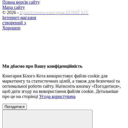
Повна версія сайту
Мапа сайту
© 2026 -
Букіністична книгарня БІЛИЙ КІТ
Інтернет-магазин
створений з
Хорошоп
Ми дбаємо про Вашу конфіденційність
Книгарня Білого Кота використовує файли cookie для
маркетингу та статистичних цілей, а також для безпечної та
оптимальної роботи сайту.
Натисніть кнопку «Погодитися»,
щоб дати згоду на використання файлів cookie.
Детальніше
про це на сторінці
Угода користувача
Погодитися