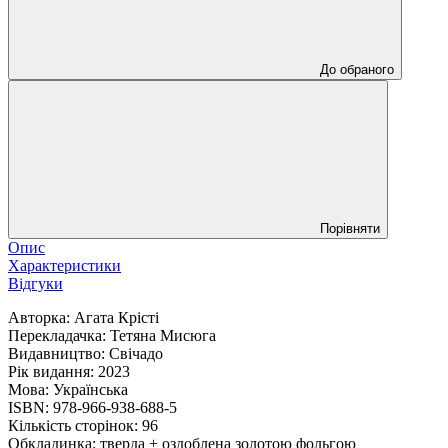
До обраного
Порівняти
Опис
Характеристики
Відгуки
Авторка: Агата Крісті
Перекладачка: Тетяна Мисюга
Видавництво: Свічадо
Рік видання: 2023
Мова: Українська
ISBN: 978-966-938-688-5
Кількість сторінок: 96
Обкладинка: тверда + оздоблена золотою фольгою