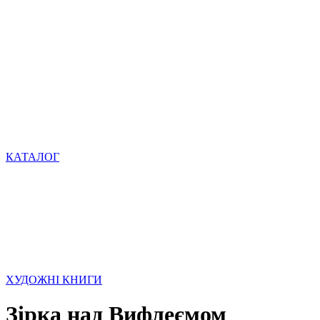
КАТАЛОГ
ХУДОЖНІ КНИГИ
Зірка над Вифлеємом