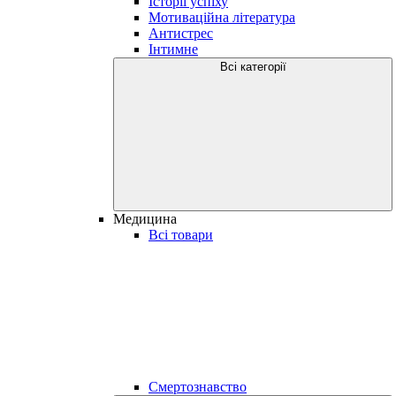
Історії успіху
Мотиваційна література
Антистрес
Інтимне
Всі категорії
Медицина
Всі товари
Смертознавство