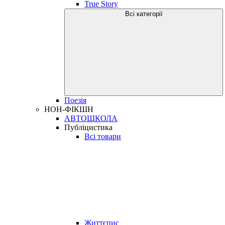
True Story
Всі категорії
Поезія
НОН-ФІКШН
АВТОШКОЛА
Публіцистика
Всі товари
Життєпис