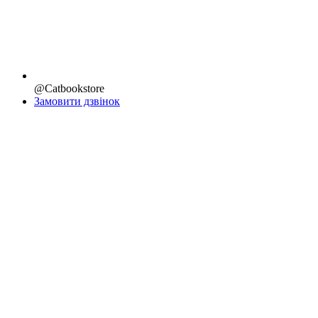
@Catbookstore
Замовити дзвінок