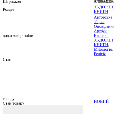
Штрихкод
978966938
ХУДОЖНІ
Розділ
КНИГИ
Авторська
збірка
,
Оповіданн
Артбук
,
додаткові розділи
Класика
,
ХУДОЖНІ
КНИГИ
,
Міфологія
,
Релігія
Стан
товару
НОВИЙ
Стан товару