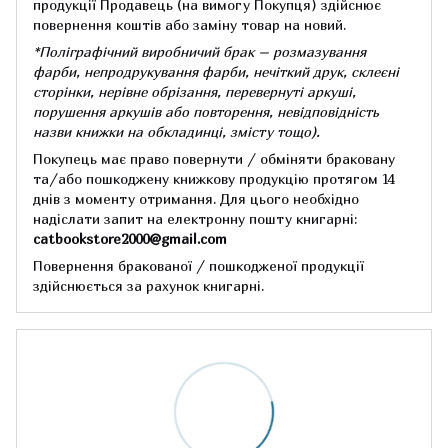
продукції Продавець (на вимогу Покупця) здійснює
повернення коштів або заміну товар на новий.
*Поліграфічний виробничий брак – розмазування
фарби, непродрукування фарби, нечіткий друк, склеєні
сторінки, нерівне обрізання, перевернуті аркуші,
порушення аркушів або повторення, невідповідність
назви книжки на обкладинці,
змісту тощо).
Покупець має право повернути / обміняти браковану
та/або пошкоджену книжкову продукцію протягом 14
днів з моменту отримання.
Для цього необхідно
надіслати запит на електронну пошту книгарні:
catbookstore2000@gmail.com
Повернення бракованої / пошкодженої продукції
здійснюється за рахунок книгарні.