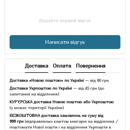
Додайте перший відгук
Написати відгук
Доставка
Оплата
Повернення
Доставка «Новою поштою» по Україні
— від 80 грн
Доставка Укрпоштою по Україні
— від 45 грн
(до
запитання на відділення)
КУР'ЄРСЬКА доставка Новою поштою або Укрпоштою
(у межах території України)
БЕЗКОШТОВНА доставка замовлень на суму
від
999 грн
(відправляємо коштом книгарні на відділення /
поштомати Нової пошти і на відділення Укрпошти в