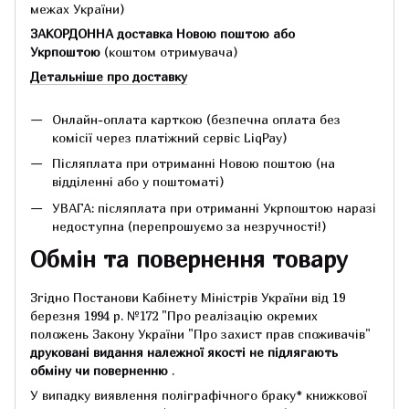
межах України)
ЗАКОРДОННА доставка Новою поштою або
Укрпоштою
(коштом отримувача)
Детальніше про доставку
Онлайн-оплата карткою (безпечна оплата без
комісії через платіжний сервіс LiqPay)
Післяплата при отриманні Новою поштою (на
відділенні або у поштоматі)
УВАГА: післяплата при отриманні Укрпоштою наразі
недоступна (перепрошуємо за незручності!)
Обмін та повернення товару
Згідно Постанови Кабінету Міністрів України від 19
березня 1994 р.
№172 "Про реалізацію окремих
положень Закону України "Про захист прав споживачів"
друковані видання належної якості не підлягають
обміну чи поверненню
.
У випадку виявлення поліграфічного браку* книжкової