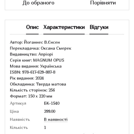
До обраного
Порівняти
Опис
Характеристики
Відгуки
Автор: Йоганнес В.Єнсен
Перекладачка: Оксана Смерек
Видавництво: Апріорі
Серія книг: MAGNUM OPUS
Мова видання: Українська
ISBN: 978-617-629-887-8
Рік видання: 2024
Обкладинка: Тверда матова
Кількість сторінок: 256
Формат: 150 х 220 мм
Артикул
БК-1540
Ціна
399.00
Наявність
В наявності
Кількість
1