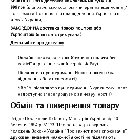
БЕЗКОШТОВНА доставка замовлень на суму
від
999 грн
(відправляємо коштом книгарні на відділення /
поштомати Нової пошти і на відділення Укрпошти в
межах України)
ЗАКОРДОННА доставка Новою поштою або
Укрпоштою
(коштом отримувача)
Детальніше про доставку
Онлайн-оплата карткою (безпечна оплата без
комісії через платіжний сервіс LiqPay)
Післяплата при отриманні Новою поштою (на
відділенні або у поштоматі)
УВАГА: післяплата при отриманні Укрпоштою наразі
недоступна (перепрошуємо за незручності!)
Обмін та повернення товару
Згідно Постанови Кабінету Міністрів України від 19
березня 1994 р.
№172 "Про реалізацію окремих
положень Закону України "Про захист прав споживачів"
друковані видання належної якості не підлягають