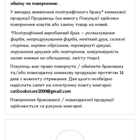
обміну чи поверненню
.
У випадку виявлення поліграфічного браку* книжкової
продукції Продавець (на вимогу Покупця) здійснює
повернення коштів або заміну товар на новий.
*Поліграфічний виробничий брак – розмазування
фарби, непродрукування фарби, нечіткий друк, склеєні
сторінки, нерівне обрізання, перевернуті аркуші,
порушення аркушів або повторення, невідповідність
назви книжки на обкладинці,
змісту тощо).
Покупець має право повернути / обміняти браковану
та/або пошкоджену книжкову продукцію протягом 14
днів з моменту отримання.
Для цього необхідно
надіслати запит на електронну пошту книгарні:
catbookstore2000@gmail.com
Повернення бракованої / пошкодженої продукції
здійснюється за рахунок книгарні.