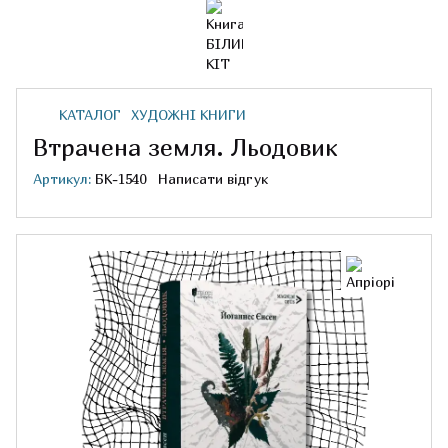
КАТАЛОГ
ХУДОЖНІ КНИГИ
Втрачена земля. Льодовик
Артикул:
БК-1540
Написати відгук