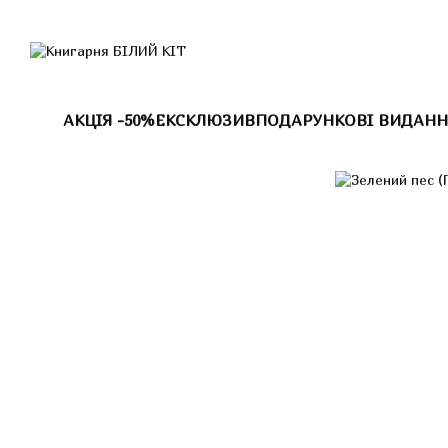
Перейти до основного контенту
АКЦІЯ -50%
ЕКСКЛЮЗИВ
ПОДАРУНКОВІ ВИДАНН