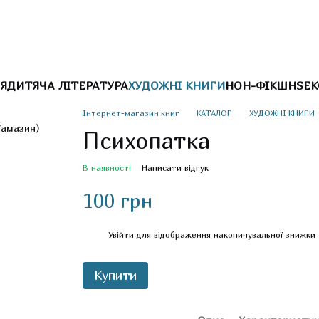
Я
ДИТЯЧА ЛІТЕРАТУРА
ХУДОЖНІ КНИГИ
НОН-ФІКШН
SEK
Інтернет-магазин книг
КАТАЛОГ
ХУДОЖНІ КНИГИ
Психопатка
В наявності
Написати відгук
100 грн
%
Увійти
для відображення накопичувальної знижки
Купити