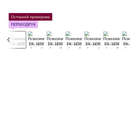
Останній примірник
ПЕРШОДРУК