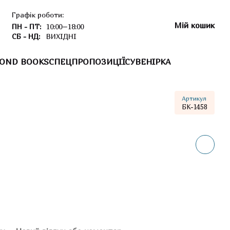
Графік роботи:
Мій кошик
ПН - ПТ:
10:00–18:00
СБ - НД:
ВИХІДНІ
OND BOOKS
СПЕЦПРОПОЗИЦІЇ
СУВЕНІРКА
Артикул
БК-1458