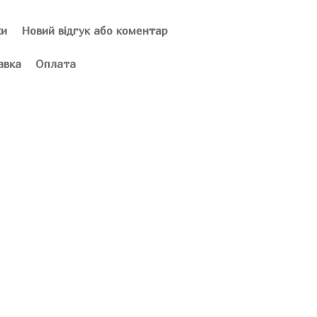
ки
Новий відгук або коментар
авка
Оплата