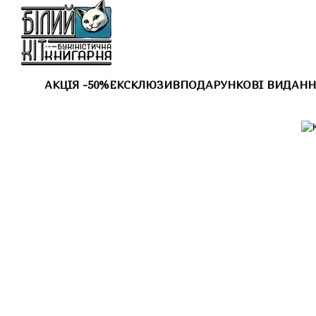
Перейти до основного контенту
АКЦІЯ -50%
ЕКСКЛЮЗИВ
ПОДАРУНКОВІ ВИДАНН