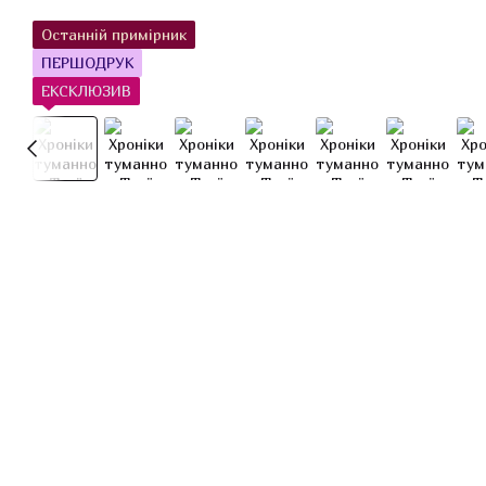
Останній примірник
ПЕРШОДРУК
ЕКСКЛЮЗИВ