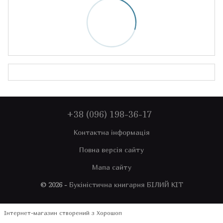
+38 (096) 198-36-17
Контактна інформація
Повна версія сайту
Мапа сайту
© 2026 -
Букіністична книгарня БІЛИЙ КІТ
Інтернет-магазин створений з Хорошоп