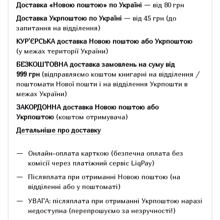
Доставка «Новою поштою» по Україні
— від 80 грн
Доставка Укрпоштою по Україні
— від 45 грн
(до
запитання на відділення)
КУР'ЄРСЬКА доставка Новою поштою або Укрпоштою
(у межах території України)
БЕЗКОШТОВНА доставка замовлень на суму
від
999 грн
(відправляємо коштом книгарні на відділення /
поштомати Нової пошти і на відділення Укрпошти в
межах України)
ЗАКОРДОННА доставка Новою поштою або
Укрпоштою
(коштом отримувача)
Детальніше про доставку
Онлайн-оплата карткою (безпечна оплата без
комісії через платіжний сервіс LiqPay)
Післяплата при отриманні Новою поштою (на
відділенні або у поштоматі)
УВАГА: післяплата при отриманні Укрпоштою наразі
недоступна (перепрошуємо за незручності!)