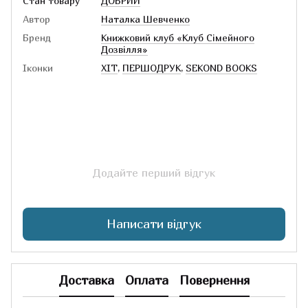
Стан товару
ДОБРИЙ
Автор
Наталка Шевченко
Бренд
Книжковий клуб «Клуб Сімейного
Дозвілля»
Іконки
ХІТ
,
ПЕРШОДРУК
,
SEKOND BOOKS
Додайте перший відгук
Написати відгук
Доставка
Оплата
Повернення