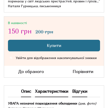
поринаєш у світ людських пристрастей, провин і гріхів..."
Наталя Гурницька, письменниця
В наявності
150 грн
200 грн
Купити
Увійти
для відображення накопичувальної знижки
%
До обраного
Порівняти
Опис
Характеристики
Відгуки
УВАГА: незначні пошкодження обкладинки
(див. фото)