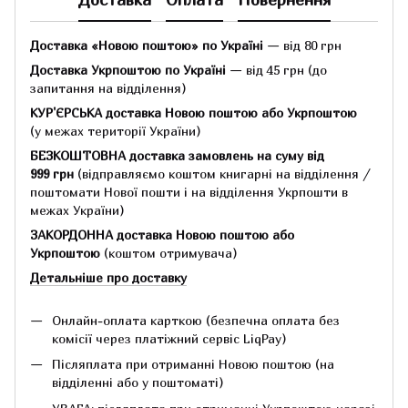
Доставка «Новою поштою» по Україні
— від 80 грн
Доставка Укрпоштою по Україні
— від 45 грн
(до
запитання на відділення)
КУР'ЄРСЬКА доставка Новою поштою або Укрпоштою
(у межах території України)
БЕЗКОШТОВНА доставка замовлень на суму
від
999 грн
(відправляємо коштом книгарні на відділення /
поштомати Нової пошти і на відділення Укрпошти в
межах України)
ЗАКОРДОННА доставка Новою поштою або
Укрпоштою
(коштом отримувача)
Детальніше про доставку
Онлайн-оплата карткою (безпечна оплата без
комісії через платіжний сервіс LiqPay)
Післяплата при отриманні Новою поштою (на
відділенні або у поштоматі)