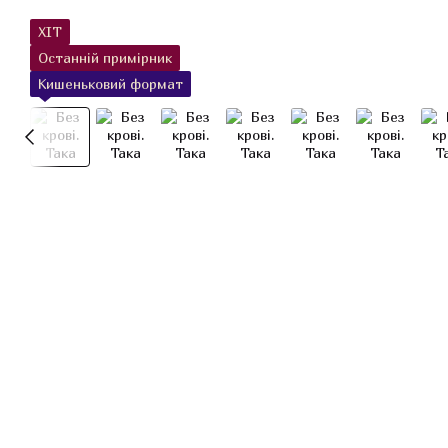
ХІТ
Останній примірник
Кишеньковий формат