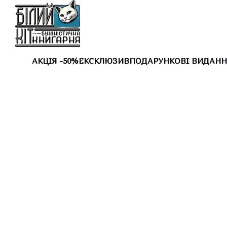
Перейти до основного контенту
АКЦІЯ -50%
ЕКСКЛЮЗИВ
ПОДАРУНКОВІ ВИДАНН