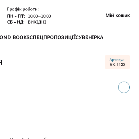
Графік роботи:
Мій кошик
ПН - ПТ:
10:00–18:00
СБ - НД:
ВИХІДНІ
OND BOOKS
СПЕЦПРОПОЗИЦІЇ
СУВЕНІРКА
я
Артикул
БК-1133