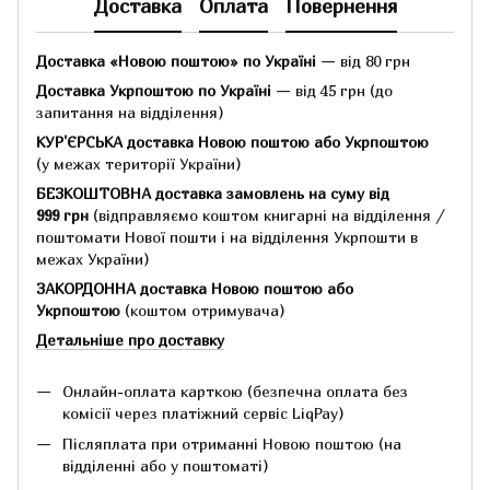
Доставка
Оплата
Повернення
Доставка «Новою поштою» по Україні
— від 80 грн
Доставка Укрпоштою по Україні
— від 45 грн
(до
запитання на відділення)
КУР'ЄРСЬКА доставка Новою поштою або Укрпоштою
(у межах території України)
БЕЗКОШТОВНА доставка замовлень на суму
від
999 грн
(відправляємо коштом книгарні на відділення /
поштомати Нової пошти і на відділення Укрпошти в
межах України)
ЗАКОРДОННА доставка Новою поштою або
Укрпоштою
(коштом отримувача)
Детальніше про доставку
Онлайн-оплата карткою (безпечна оплата без
комісії через платіжний сервіс LiqPay)
Післяплата при отриманні Новою поштою (на
відділенні або у поштоматі)