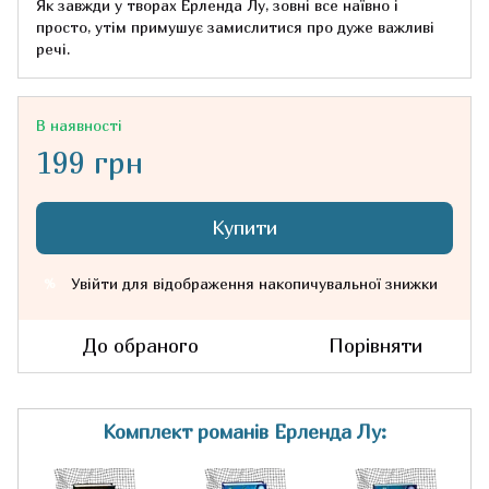
Як завжди у творах Ерленда Лу, зовні все наївно і
просто, утім примушує замислитися про дуже важливі
речі.
В наявності
199 грн
Купити
Увійти
для відображення накопичувальної знижки
%
До обраного
Порівняти
Комплект романів Ерленда Лу: