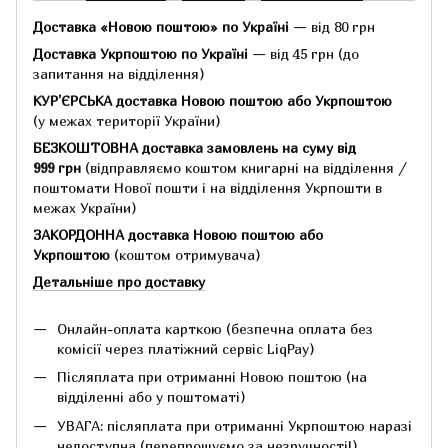
Доставка «Новою поштою» по Україні
— від 80 грн
Доставка Укрпоштою по Україні
— від 45 грн
(до
запитання на відділення)
КУР'ЄРСЬКА доставка Новою поштою або Укрпоштою
(у межах території України)
БЕЗКОШТОВНА доставка замовлень на суму
від
999 грн
(відправляємо коштом книгарні на відділення /
поштомати Нової пошти і на відділення Укрпошти в
межах України)
ЗАКОРДОННА доставка Новою поштою або
Укрпоштою
(коштом отримувача)
Детальніше про доставку
Онлайн-оплата карткою (безпечна оплата без
комісії через платіжний сервіс LiqPay)
Післяплата при отриманні Новою поштою (на
відділенні або у поштоматі)
УВАГА: післяплата при отриманні Укрпоштою наразі
недоступна (перепрошуємо за незручності!)