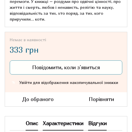
перемоги. У книжці – роздуми про одвічні цінності, про
життя і смерть, любов і ненависть, релігію та науку,
відповідальність за тих, хто поряд, за тих, кого
приручили… коти.
Немає в наявності
333 грн
Повідомити, коли з'явиться
Увійти
для відображення накопичувальної знижки
%
До обраного
Порівняти
Опис
Характеристики
Відгуки