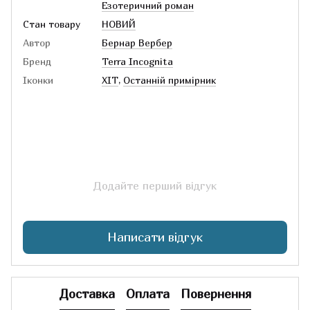
Езотеричний роман
Стан товару
НОВИЙ
Автор
Бернар Вербер
Бренд
Terra Incognita
Іконки
ХІТ
,
Останній примірник
Додайте перший відгук
Написати відгук
Доставка
Оплата
Повернення