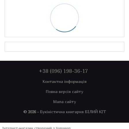
+38 (096) 198-36-17
Контактна інформація
Повна версія сайту
Мапа сайту
© 2026 -
Букіністична книгарня БІЛИЙ КІТ
Інтернет-магазин створений з Хорошоп