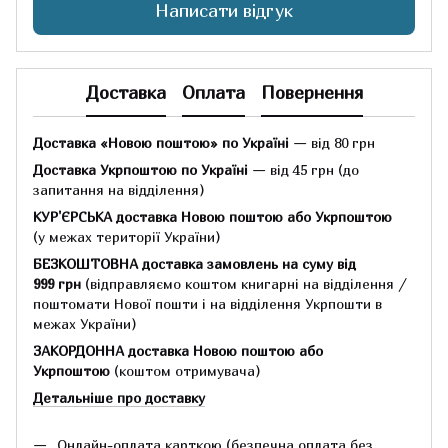
Написати відгук
Доставка
Оплата
Повернення
Доставка «Новою поштою» по Україні
— від 80 грн
Доставка Укрпоштою по Україні
— від 45 грн
(до
запитання на відділення)
КУР'ЄРСЬКА доставка Новою поштою або Укрпоштою
(у межах території України)
БЕЗКОШТОВНА доставка замовлень на суму
від
999 грн
(відправляємо коштом книгарні на відділення /
поштомати Нової пошти і на відділення Укрпошти в
межах України)
ЗАКОРДОННА доставка Новою поштою або
Укрпоштою
(коштом отримувача)
Детальніше про доставку
Онлайн-оплата карткою (безпечна оплата без