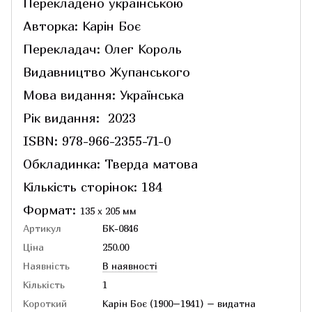
Перекладено українською
Авторка: Карін Боє
Перекладач: Олег Король
Видавництво Жупанського
Мова видання: Українська
Рік видання: 2023
ISBN: 978-966-2355-71-0
Обкладинка: Тверда матова
Кількість сторінок: 184
Формат:
135 х 205 мм
Артикул
БК-0846
Ціна
250.00
Наявність
В наявності
Кількість
1
Короткий
Карін Боє (1900–1941) – видатна