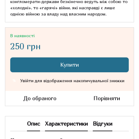
конгломерати-держави безкінечно ведуть між собою то
«холодні», то «гарячі» війни, які насправді є лише
однією війною за владу над власним народом.
В наявності
250 грн
Купити
Увійти
для відображення накопичувальної знижки
%
До обраного
Порівняти
Опис
Характеристики
Відгуки