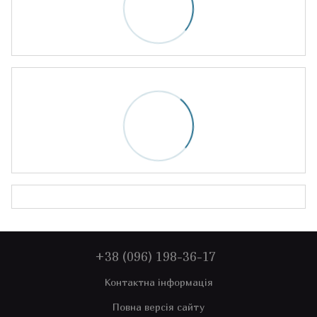
+38 (096) 198-36-17
Контактна інформація
Повна версія сайту