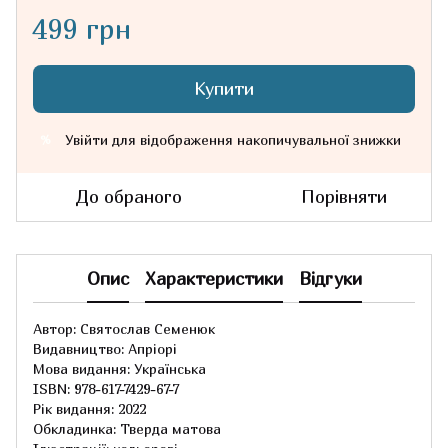
499 грн
Купити
Увійти
для відображення накопичувальної знижки
%
До обраного
Порівняти
Опис
Характеристики
Відгуки
Автор: Святослав Семенюк
Видавництво: Апріорі
Мова видання: Українська
ISBN: 978-617-7429-67-7
Рік видання: 2022
Обкладинка: Тверда матова