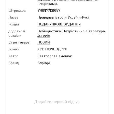
істориками.
Штрихкод
9786177429677
Назва
Правдива історія України-Русі
Розділ
ПОДАРУНКОВІ ВИДАННЯ
додаткові
Публіцистика
,
Патріотична література
,
розділи
Історія
Стан товару
НОВИЙ
Іконки
ХІТ, ПЕРШОДРУК
Автор
Святослав Семенюк
Бренд
Апріорі
Додайте перший відгук