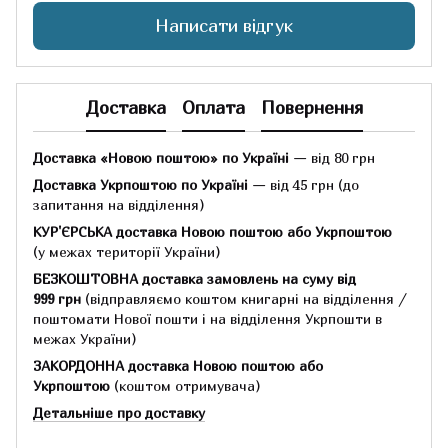
Написати відгук
Доставка
Оплата
Повернення
Доставка «Новою поштою» по Україні
— від 80 грн
Доставка Укрпоштою по Україні
— від 45 грн
(до
запитання на відділення)
КУР'ЄРСЬКА доставка Новою поштою або Укрпоштою
(у межах території України)
БЕЗКОШТОВНА доставка замовлень на суму
від
999 грн
(відправляємо коштом книгарні на відділення /
поштомати Нової пошти і на відділення Укрпошти в
межах України)
ЗАКОРДОННА доставка Новою поштою або
Укрпоштою
(коштом отримувача)
Детальніше про доставку