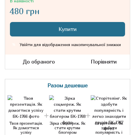
В наявності
480 грн
Купити
Увійти
для відображення накопичувальної знижки
%
До обраного
Порівняти
Разом дешевше
Твоя презентація.
Зірка соцмереж. Як
Сторітелінг. Як
Як домогтися
стати крутим
здобути
успіху
блогером
популярність і