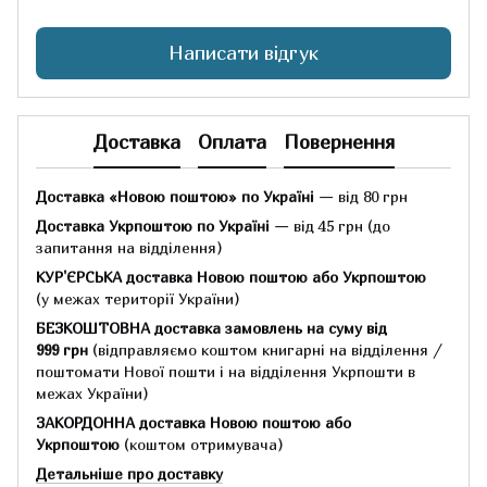
Написати відгук
Доставка
Оплата
Повернення
Доставка «Новою поштою» по Україні
— від 80 грн
Доставка Укрпоштою по Україні
— від 45 грн
(до
запитання на відділення)
КУР'ЄРСЬКА доставка Новою поштою або Укрпоштою
(у межах території України)
БЕЗКОШТОВНА доставка замовлень на суму
від
999 грн
(відправляємо коштом книгарні на відділення /
поштомати Нової пошти і на відділення Укрпошти в
межах України)
ЗАКОРДОННА доставка Новою поштою або
Укрпоштою
(коштом отримувача)
Детальніше про доставку