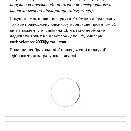
порушення аркушів або повторення, невідповідність
назви книжки на обкладинці,
змісту тощо).
Покупець має право повернути / обміняти браковану
та/або пошкоджену книжкову продукцію протягом 14
днів з моменту отримання.
Для цього необхідно
надіслати запит на електронну пошту книгарні:
catbookstore2000@gmail.com
Повернення бракованої / пошкодженої продукції
здійснюється за рахунок книгарні.