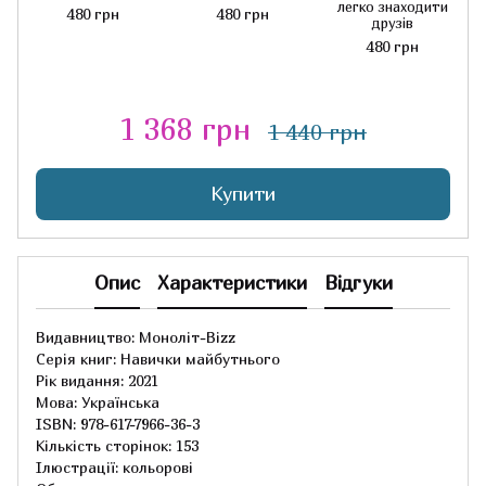
легко знаходити
480 грн
480 грн
друзів
480 грн
1 368 грн
1 440 грн
Купити
Опис
Характеристики
Відгуки
Видавництво: Моноліт-Bizz
Серія книг: Навички майбутнього
Рік видання: 2021
Мова: Українська
ISBN: 978-617-7966-36-3
Кількість сторінок: 153
Ілюстрації: кольорові