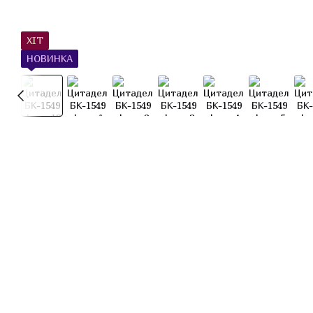
ХІТ
НОВИНКА