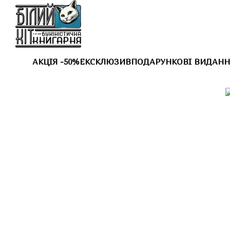
Перейти до основного контенту
АКЦІЯ -50%
ЕКСКЛЮЗИВ
ПОДАРУНКОВІ ВИДАНН