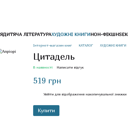
Я
ДИТЯЧА ЛІТЕРАТУРА
ХУДОЖНІ КНИГИ
НОН-ФІКШН
SEK
Інтернет-магазин книг
КАТАЛОГ
ХУДОЖНІ КНИГИ
Цитадель
В наявності
Написати відгук
519 грн
%
Увійти
для відображення накопичувальної знижки
Купити