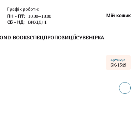
Графік роботи:
Мій кошик
ПН - ПТ:
10:00–18:00
СБ - НД:
ВИХІДНІ
OND BOOKS
СПЕЦПРОПОЗИЦІЇ
СУВЕНІРКА
Артикул
БК-1549