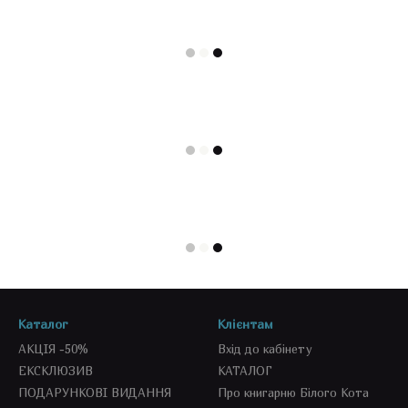
Каталог
Клієнтам
АКЦІЯ -50%
Вхід до кабінету
ЕКСКЛЮЗИВ
КАТАЛОГ
ПОДАРУНКОВІ ВИДАННЯ
Про книгарню Білого Кота