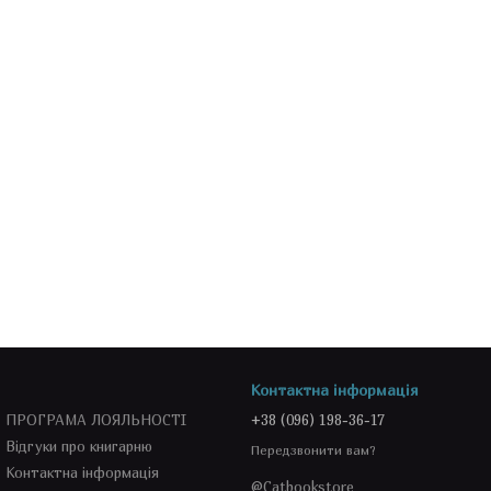
Контактна інформація
ПРОГРАМА ЛОЯЛЬНОСТІ
+38 (096) 198-36-17
Відгуки про книгарню
Передзвонити вам?
Контактна інформація
@Catbookstore