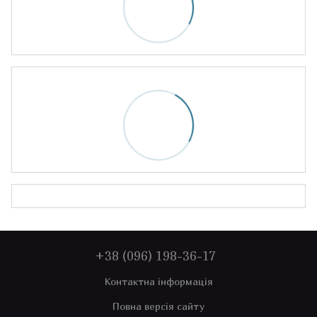
+38 (096) 198-36-17
Контактна інформація
Повна версія сайту