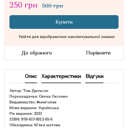
250 грн
500 грн
Купити
Увійти
для відображення накопичувальної знижки
%
До обраного
Порівняти
Опис
Характеристики
Відгуки
Автор: Том Джексон
Перекладачка: Олена Оксенич
Видавництво: #книголав
Мова видання: Українська
Рік видання: 2023
ISBN: 978-617-8012-81-6
Обкладинка: М'яка матова