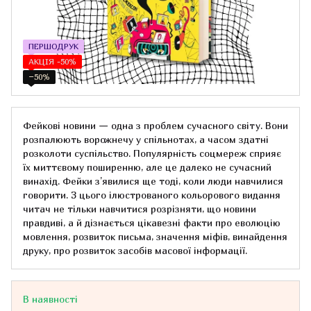
ПЕРШОДРУК
АКЦІЯ -50%
−50%
Фейкові новини — одна з проблем сучасного світу. Вони
розпалюють ворожнечу у спільнотах, а часом здатні
розколоти суспільство. Популярність соцмереж сприяє
їх миттєвому поширенню, але це далеко не сучасний
винахід. Фейки з’явилися ще тоді, коли люди навчилися
говорити. З цього ілюстрованого кольорового видання
читач не тільки навчитися розрізняти, що новини
правдиві, а й дізнається цікавезні факти про еволюцію
мовлення, розвиток письма, значення міфів, винайдення
друку, про розвиток засобів масової інформації.
В наявності