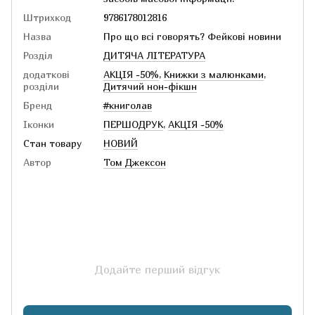
Штрихкод
9786178012816
Назва
Про що всі говорять? Фейкові новини
Розділ
ДИТЯЧА ЛІТЕРАТУРА
додаткові
АКЦІЯ -50%
,
Книжки з малюнками
,
розділи
Дитячий нон-фікшн
Бренд
#книголав
Іконки
ПЕРШОДРУК
,
АКЦІЯ -50%
Стан товару
НОВИЙ
Автор
Том Джексон
Додайте перший відгук