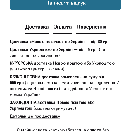
Написати відгук
Доставка
Оплата
Повернення
Доставка «Новою поштою» по Україні
— від 80 грн
Доставка Укрпоштою по Україні
— від 45 грн
(до
запитання на відділення)
КУР'ЄРСЬКА доставка Новою поштою або Укрпоштою
(у межах території України)
БЕЗКОШТОВНА доставка замовлень на суму
від
999 грн
(відправляємо коштом книгарні на відділення /
поштомати Нової пошти і на відділення Укрпошти в
межах України)
ЗАКОРДОННА доставка Новою поштою або
Укрпоштою
(коштом отримувача)
Детальніше про доставку
Онлайн-оплата карткою (безпечна оплата без