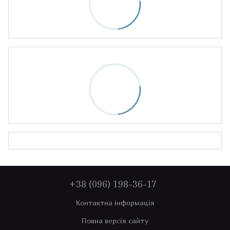
+38 (096) 198-36-17
Контактна інформація
Повна версія сайту