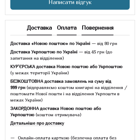
Написати відгук
Доставка
Оплата
Повернення
Доставка «Новою поштою» по Україні
— від 80 грн
Доставка Укрпоштою по Україні
— від 45 грн
(до
запитання на відділення)
КУР'ЄРСЬКА доставка Новою поштою або Укрпоштою
(у межах території України)
БЕЗКОШТОВНА доставка замовлень на суму
від
999 грн
(відправляємо коштом книгарні на відділення /
поштомати Нової пошти і на відділення Укрпошти в
межах України)
ЗАКОРДОННА доставка Новою поштою або
Укрпоштою
(коштом отримувача)
Детальніше про доставку
Онлайн-оплата карткою (безпечна оплата без