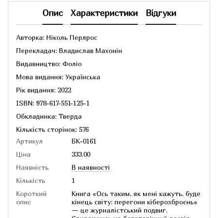
Опис
Характеристики
Відгуки
Авторка: Ніколь Перлрос
Перекладач: Владислав Махонін
Видавництво: Фоліо
Мова видання: Українська
Рік видання: 2022
ISBN: 978-617-551-125-1
Обкладинка: Тверда
Кількість сторінок: 576
Артикул
БК-0161
Ціна
333.00
Наявність
В наявності
Кількість
1
Короткий
Книга «Ось таким, як мені кажуть, буде
опис
кінець світу: перегони кіберозброєнь»
— це журналістський подвиг.