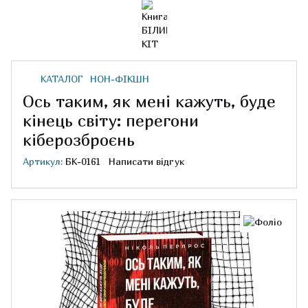
КАТАЛОГ
НОН-ФІКШН
Ось таким, як мені кажуть, буде
кінець світу: перегони
кіберозброєнь
Артикул:
БК-0161
Написати відгук