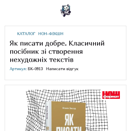
КАТАЛОГ
НОН-ФІКШН
Як писати добре. Класичний
посібник зі створення
нехудожніх текстів
Артикул:
БК-0913
Написати відгук