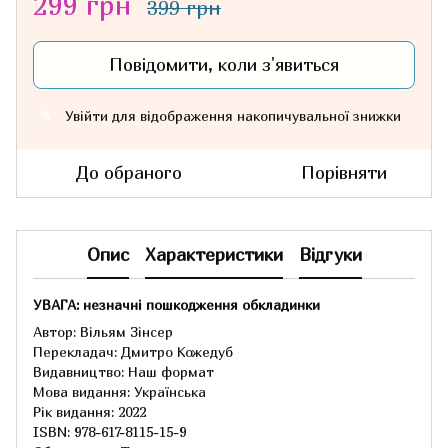
299 грн
399 грн
Повідомити, коли з'явиться
Увійти
для відображення накопичувальної знижки
%
До обраного
Порівняти
Опис
Характеристики
Відгуки
УВАГА: незначні пошкодження обкладинки
Автор: Вільям Зінсер
Перекладач: Дмитро Кожедуб
Видавництво: Наш формат
Мова видання: Українська
Рік видання: 2022
ISBN: 978-617-8115-15-9