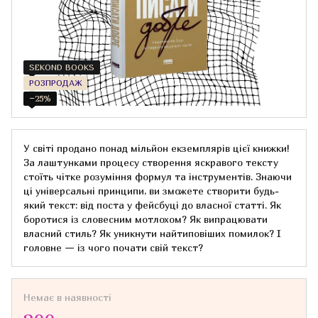
SEKOND BOOKS
РОЗПРОДАЖ
−25%
У світі продано понад мільйон екземплярів цієї книжки!
За лаштунками процесу створення яскравого тексту
стоїть чітке розуміння формул та інструментів. Знаючи
ці універсальні принципи, ви зможете створити будь-
який текст: від поста у фейсбуці до власної статті. Як
боротися із словесним мотлохом? Як випрацювати
власний стиль? Як уникнути найтиповіших помилок? І
головне — із чого почати свій текст?
Немає в наявності