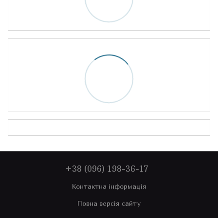
+38 (096) 198-36-17
Контактна інформація
Повна версія сайту