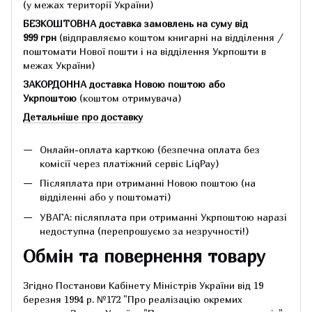
(у межах території України)
БЕЗКОШТОВНА доставка замовлень на суму
від
999 грн
(відправляємо коштом книгарні на відділення /
поштомати Нової пошти і на відділення Укрпошти в
межах України)
ЗАКОРДОННА доставка Новою поштою або
Укрпоштою
(коштом отримувача)
Детальніше про доставку
Онлайн-оплата карткою (безпечна оплата без
комісії через платіжний сервіс LiqPay)
Післяплата при отриманні Новою поштою (на
відділенні або у поштоматі)
УВАГА: післяплата при отриманні Укрпоштою наразі
недоступна (перепрошуємо за незручності!)
Обмін та повернення товару
Згідно Постанови Кабінету Міністрів України від 19
березня 1994 р.
№172 "Про реалізацію окремих