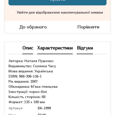
Увійти
для відображення накопичувальної знижки
%
До обраного
Порівняти
Опис
Характеристики
Відгуки
Авторка: Наталя Пушенко
Видавництво: Склянка Часу
Мова видання: Українська
ISBN: 966-306-134-1
Рік видання: 2007
Обкладинка: М'яка глянцева
Ілюстрації: чорно-білі
Кількість сторінок: 68
Формат: 125 х 180 мм
Артикул
БК-1999
Ціна
50.00