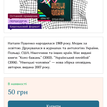
Останній примірник
ПЕРШОДРУК
Кишеньковий формат
Наталя Пушенко народилася 1969 року. Медик за
освітою. Друкувалася в журналах та антологіях України,
Польщі, США, Німеччини та інших країн. Має видані
книги: "Коло бажань" (2003), "Український плейбой"
(2004). "Німецькі чоловіки" — нова збірка оповідань
авторки, видана 2007 року.
В наявності
50 грн
Купити