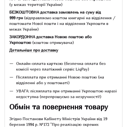
(у межах території України)
БЕЗКОШТОВНА доставка замовлень на суму
від
999 грн
(відправляємо коштом книгарні на відділення /
поштомати Нової пошти і на відділення Укрпошти в
межах України)
ЗАКОРДОННА доставка Новою поштою або
Укрпоштою
(коштом отримувача)
Детальніше про доставку
Онлайн-оплата карткою (безпечна оплата без
комісії через платіжний сервіс LiqPay)
Післяплата при отриманні Новою поштою (на
відділенні або у поштоматі)
УВАГА: післяплата при отриманні Укрпоштою наразі
недоступна (перепрошуємо за незручності!)
Обмін та повернення товару
Згідно Постанови Кабінету Міністрів України від 19
березня 1994 р.
№172 "Про реалізацію окремих