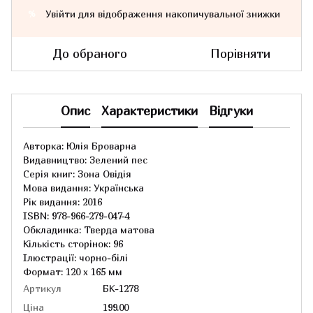
Увійти
для відображення накопичувальної знижки
%
До обраного
Порівняти
Опис
Характеристики
Відгуки
Авторка: Юлія Броварна
Видавництво: Зелений пес
Серія книг: Зона Овідія
Мова видання: Українська
Рік видання: 2016
ISBN: 978-966-279-047-4
Обкладинка: Тверда матова
Кількість сторінок: 96
Ілюстрації: чорно-білі
Формат: 120 x 165 мм
Артикул
БК-1278
Ціна
199.00