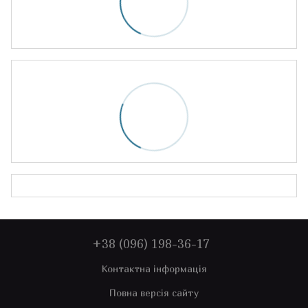
+38 (096) 198-36-17
Контактна інформація
Повна версія сайту