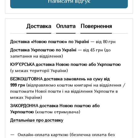
Написати відгук
Доставка
Оплата
Повернення
Доставка «Новою поштою» по Україні
— від 80 грн
Доставка Укрпоштою по Україні
— від 45 грн
(до
запитання на відділення)
КУР'ЄРСЬКА доставка Новою поштою або Укрпоштою
(у межах території України)
БЕЗКОШТОВНА доставка замовлень на суму
від
999 грн
(відправляємо коштом книгарні на відділення /
поштомати Нової пошти і на відділення Укрпошти в
межах України)
ЗАКОРДОННА доставка Новою поштою або
Укрпоштою
(коштом отримувача)
Детальніше про доставку
Онлайн-оплата карткою (безпечна оплата без