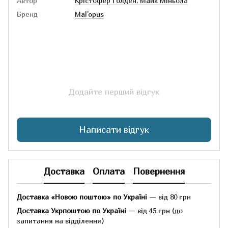
Автор
Крістофер Голден, Майк Міньола
Бренд
Mal'opus
Додайте перший відгук
Написати відгук
Доставка
Оплата
Повернення
Доставка «Новою поштою» по Україні
— від 80 грн
Доставка Укрпоштою по Україні
— від 45 грн
(до
запитання на відділення)