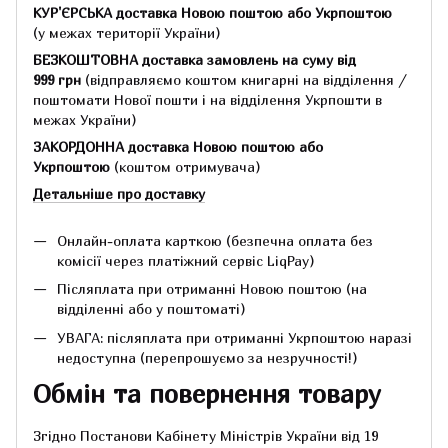
КУР'ЄРСЬКА доставка Новою поштою або Укрпоштою
(у межах території України)
БЕЗКОШТОВНА доставка замовлень на суму
від
999 грн
(відправляємо коштом книгарні на відділення /
поштомати Нової пошти і на відділення Укрпошти в
межах України)
ЗАКОРДОННА доставка Новою поштою або
Укрпоштою
(коштом отримувача)
Детальніше про доставку
Онлайн-оплата карткою (безпечна оплата без
комісії через платіжний сервіс LiqPay)
Післяплата при отриманні Новою поштою (на
відділенні або у поштоматі)
УВАГА: післяплата при отриманні Укрпоштою наразі
недоступна (перепрошуємо за незручності!)
Обмін та повернення товару
Згідно Постанови Кабінету Міністрів України від 19