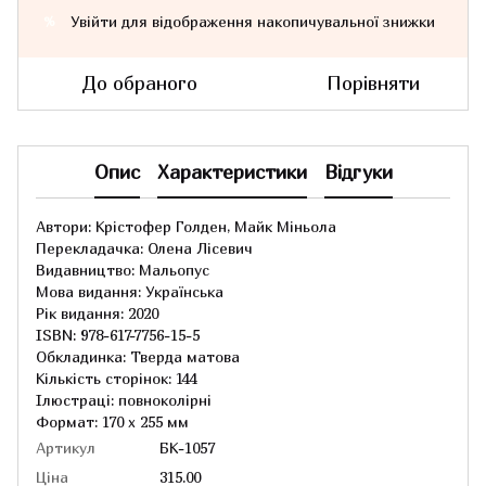
Увійти
для відображення накопичувальної знижки
%
До обраного
Порівняти
Опис
Характеристики
Відгуки
Автори: Крістофер Голден, Майк Міньола
Перекладачка: Олена Лісевич
Видавництво: Мальопус
Мова видання: Українська
Рік видання: 2020
ISBN: 978-617-7756-15-5
Обкладинка: Тверда матова
Кількість сторінок: 144
Ілюстраці: повноколірні
Формат: 170 х 255 мм
Артикул
БК-1057
Ціна
315.00