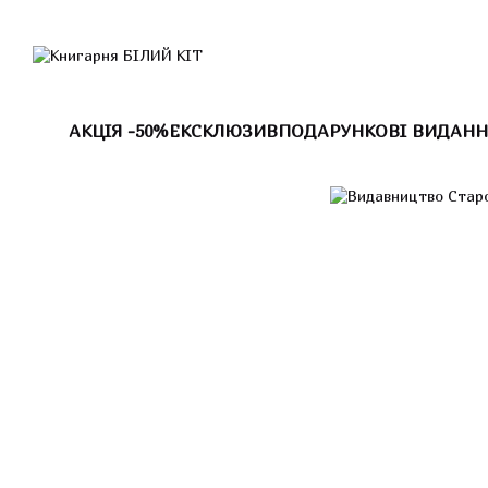
Перейти до основного контенту
АКЦІЯ -50%
ЕКСКЛЮЗИВ
ПОДАРУНКОВІ ВИДАНН