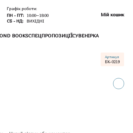
Графік роботи:
Мій кошик
ПН - ПТ:
10:00–18:00
СБ - НД:
ВИХІДНІ
OND BOOKS
СПЕЦПРОПОЗИЦІЇ
СУВЕНІРКА
Артикул
БК-0219