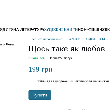
Я
ДИТЯЧА ЛІТЕРАТУРА
ХУДОЖНІ КНИГИ
НОН-ФІКШН
SEK
Інтернет-магазин книг
КАТАЛОГ
ХУДОЖНІ КНИГИ
Щось таке як любов
В наявності
Написати відгук
199 грн
%
Увійти
для відображення накопичувальної знижки
Купити