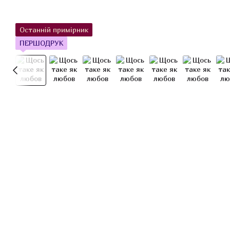
Останній примірник
ПЕРШОДРУК