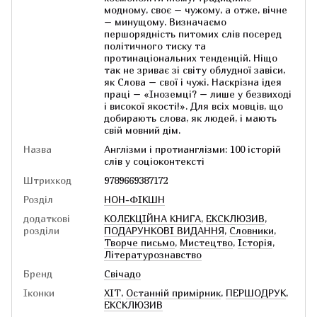
модному, своє – чужому, а отже, вічне
– минущому. Визначаємо
першорядність питомих слів посеред
політичного тиску та
протинаціональних тенденцій. Ніщо
так не зриває зі світу облудної завіси,
як Слова – свої і чужі. Наскрізна ідея
праці – «Іноземці? – лише у безвиході
і високої якості!». Для всіх мовців, що
добирають слова, як людей, і мають
свій мовний дім.
Назва
Англізми і протианглізми: 100 історій
слів у соціоконтексті
Штрихкод
9789669387172
Розділ
НОН-ФІКШН
додаткові
КОЛЕКЦІЙНА КНИГА
,
ЕКСКЛЮЗИВ
,
розділи
ПОДАРУНКОВІ ВИДАННЯ
,
Словники
,
Творче письмо
,
Мистецтво
,
Історія
,
Літературознавство
Бренд
Свічадо
Іконки
ХІТ
,
Останній примірник
,
ПЕРШОДРУК
,
ЕКСКЛЮЗИВ