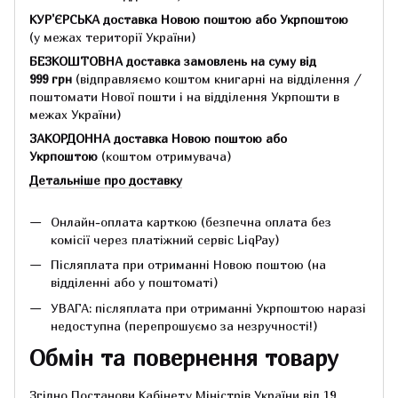
КУР'ЄРСЬКА доставка Новою поштою або Укрпоштою
(у межах території України)
БЕЗКОШТОВНА доставка замовлень на суму
від
999 грн
(відправляємо коштом книгарні на відділення /
поштомати Нової пошти і на відділення Укрпошти в
межах України)
ЗАКОРДОННА доставка Новою поштою або
Укрпоштою
(коштом отримувача)
Детальніше про доставку
Онлайн-оплата карткою (безпечна оплата без
комісії через платіжний сервіс LiqPay)
Післяплата при отриманні Новою поштою (на
відділенні або у поштоматі)
УВАГА: післяплата при отриманні Укрпоштою наразі
недоступна (перепрошуємо за незручності!)
Обмін та повернення товару
Згідно Постанови Кабінету Міністрів України від 19