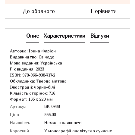
До обраного
Порівняти
Опис
Характеристики
Відгуки
Авторка: Ірина Фаріон
Видавництво: Свічадо
Мова видання: Українська
Рік видання: 2023
ISBN: 978-966-938-717-2
Обкладинка: Тверда матова
Ілюстрації: чорно-білі
Кількість сторінок: 716
Формат: 165 х 220 мм
Артикул
БК-0968
Ціна
555.00
Наявність
Немає в наявності
Короткий
У монографії аналізуємо сучасне