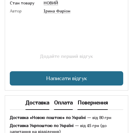
Стан товару
НОВИЙ
Автор
Ірина Фаріон
Додайте перший відгук
Написати відгук
Доставка
Оплата
Повернення
Доставка «Новою поштою» по Україні
— від 80 грн
Доставка Укрпоштою по Україні
— від 45 грн
(до
запитання на відділення)