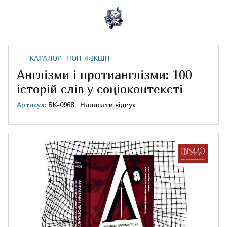
КАТАЛОГ
НОН-ФІКШН
Англізми і протианглізми: 100
історій слів у соціоконтексті
Артикул:
БК-0968
Написати відгук