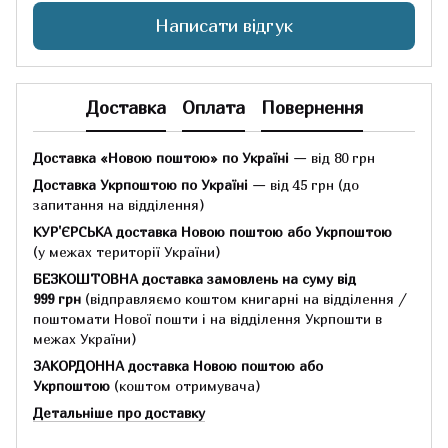
Написати відгук
Доставка
Оплата
Повернення
Доставка «Новою поштою» по Україні
— від 80 грн
Доставка Укрпоштою по Україні
— від 45 грн
(до
запитання на відділення)
КУР'ЄРСЬКА доставка Новою поштою або Укрпоштою
(у межах території України)
БЕЗКОШТОВНА доставка замовлень на суму
від
999 грн
(відправляємо коштом книгарні на відділення /
поштомати Нової пошти і на відділення Укрпошти в
межах України)
ЗАКОРДОННА доставка Новою поштою або
Укрпоштою
(коштом отримувача)
Детальніше про доставку