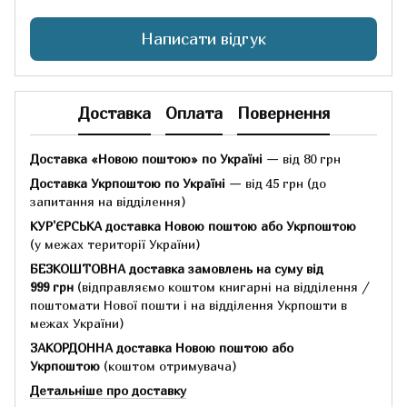
Написати відгук
Доставка
Оплата
Повернення
Доставка «Новою поштою» по Україні
— від 80 грн
Доставка Укрпоштою по Україні
— від 45 грн
(до
запитання на відділення)
КУР'ЄРСЬКА доставка Новою поштою або Укрпоштою
(у межах території України)
БЕЗКОШТОВНА доставка замовлень на суму
від
999 грн
(відправляємо коштом книгарні на відділення /
поштомати Нової пошти і на відділення Укрпошти в
межах України)
ЗАКОРДОННА доставка Новою поштою або
Укрпоштою
(коштом отримувача)
Детальніше про доставку