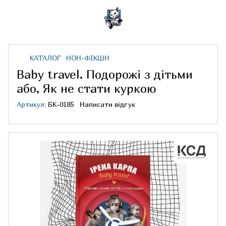
КАТАЛОГ
НОН-ФІКШН
Baby travel. Подорожі з дітьми
або, Як не стати куркою
Артикул:
БК-0185
Написати відгук