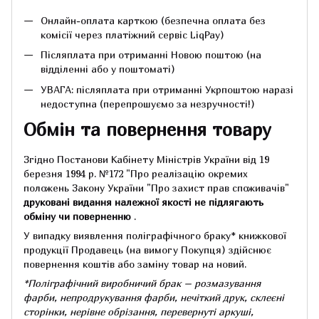
Онлайн-оплата карткою (безпечна оплата без
комісії через платіжний сервіс LiqPay)
Післяплата при отриманні Новою поштою (на
відділенні або у поштоматі)
УВАГА: післяплата при отриманні Укрпоштою наразі
недоступна (перепрошуємо за незручності!)
Обмін та повернення товару
Згідно Постанови Кабінету Міністрів України від 19
березня 1994 р.
№172 "Про реалізацію окремих
положень Закону України "Про захист прав споживачів"
друковані видання належної якості не підлягають
обміну чи поверненню
.
У випадку виявлення поліграфічного браку* книжкової
продукції Продавець (на вимогу Покупця) здійснює
повернення коштів або заміну товар на новий.
*Поліграфічний виробничий брак – розмазування
фарби, непродрукування фарби, нечіткий друк, склеєні
сторінки, нерівне обрізання, перевернуті аркуші,