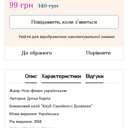
99 грн
140 грн
Повідомити, коли з'явиться
Увійти
для відображення накопичувальної знижки
%
До обраного
Порівняти
Опис
Характеристики
Відгуки
Жанр: Нон-фікшн українською
Авторка: Ірена Карпа
Книжковий клуб "Клуб Сімейного Дозвілля"
Мова видання: Українська
Рік видання: 2014