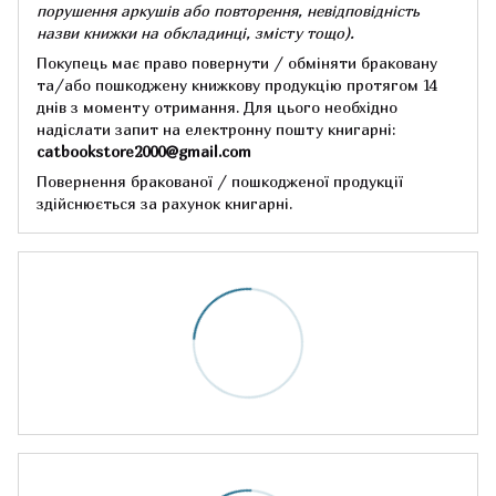
порушення аркушів або повторення, невідповідність
назви книжки на обкладинці,
змісту тощо).
Покупець має право повернути / обміняти браковану
та/або пошкоджену книжкову продукцію протягом 14
днів з моменту отримання.
Для цього необхідно
надіслати запит на електронну пошту книгарні:
catbookstore2000@gmail.com
Повернення бракованої / пошкодженої продукції
здійснюється за рахунок книгарні.