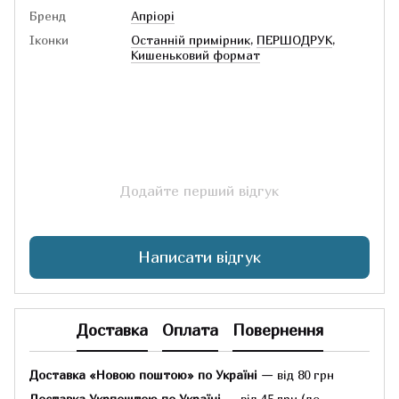
Бренд
Апріорі
Іконки
Останній примірник
,
ПЕРШОДРУК
,
Кишеньковий формат
Додайте перший відгук
Написати відгук
Доставка
Оплата
Повернення
Доставка «Новою поштою» по Україні
— від 80 грн
Доставка Укрпоштою по Україні
— від 45 грн
(до